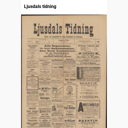
Ljusdals tidning