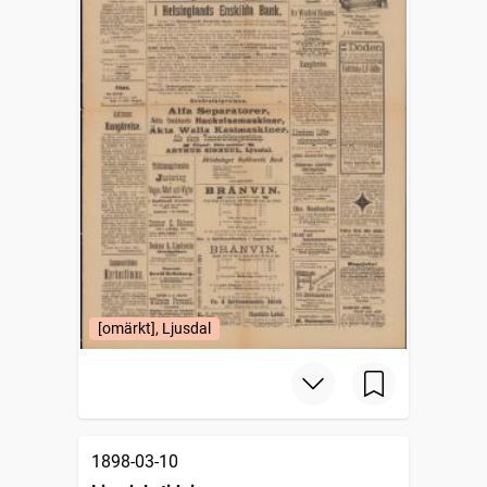
[omärkt], Ljusdal
1898-03-10