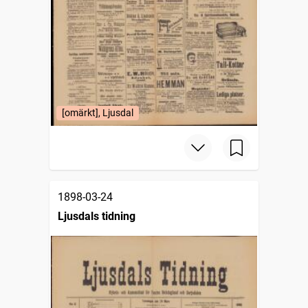
[omärkt], Ljusdal
1898-03-24
Ljusdals tidning