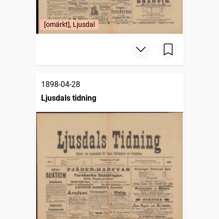
[omärkt], Ljusdal
1898-04-28
Ljusdals tidning