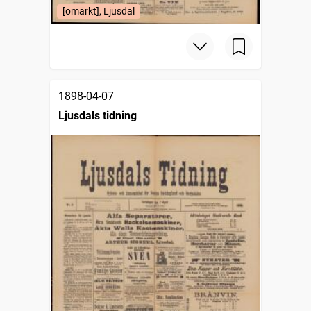
[omärkt], Ljusdal
1898-04-07
Ljusdals tidning