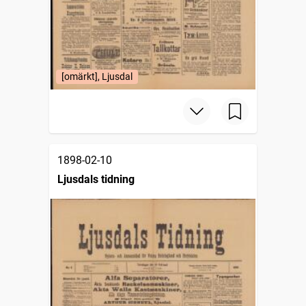
[omärkt], Ljusdal
1898-02-10
Ljusdals tidning