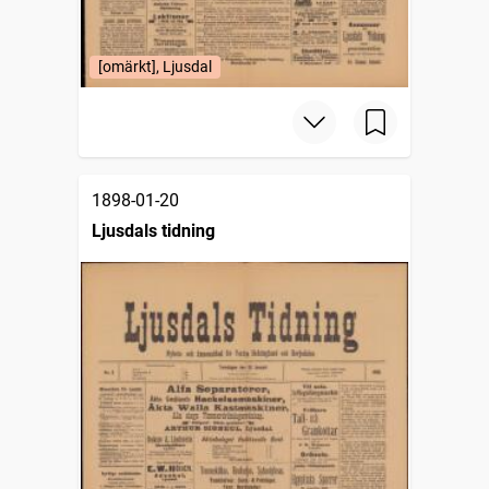
[omärkt], Ljusdal
1898-01-20
Ljusdals tidning