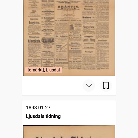
[omärkt], Ljusdal
1898-01-27
Ljusdals tidning