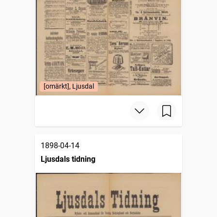
[omärkt], Ljusdal
1898-04-14
Ljusdals tidning