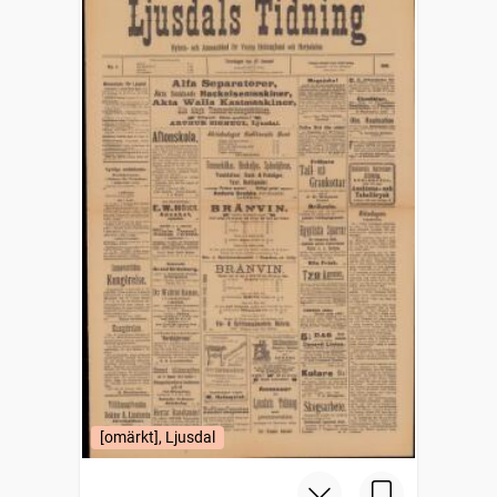
[omärkt], Ljusdal