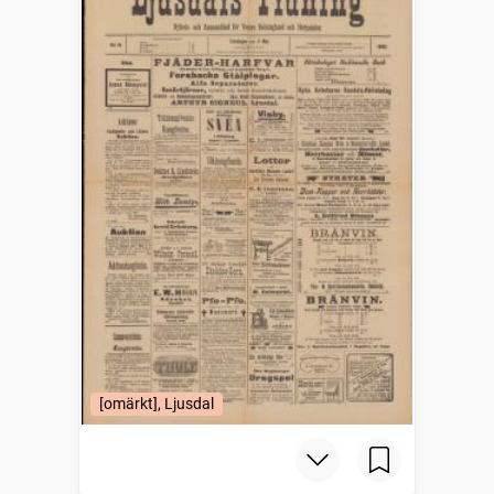
[omärkt], Ljusdal