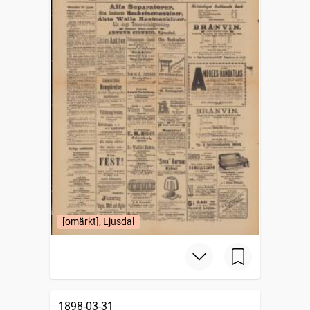
[omärkt], Ljusdal
1898-03-31