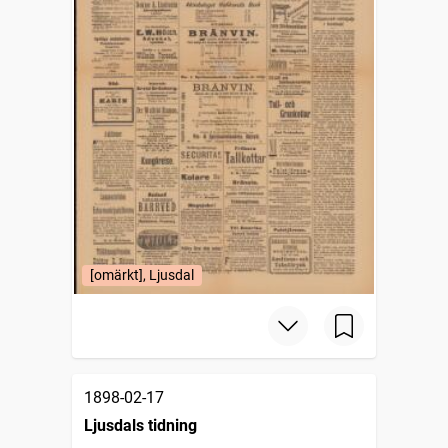
[omärkt], Ljusdal
1898-02-17
Ljusdals tidning