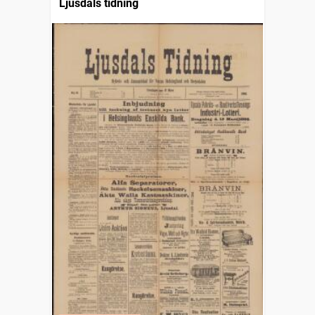
Ljusdals tidning