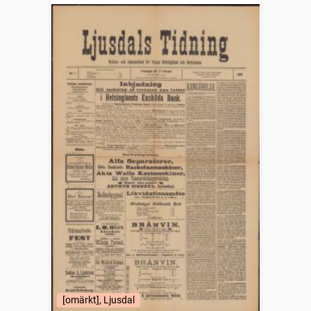
[omärkt], Ljusdal