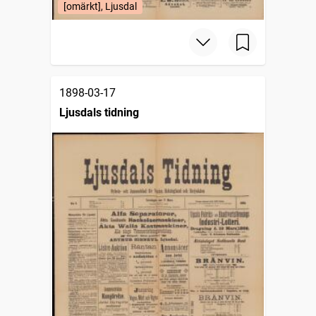
[omärkt], Ljusdal
1898-03-17
Ljusdals tidning