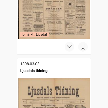
[omärkt], Ljusdal
1898-03-03
Ljusdals tidning