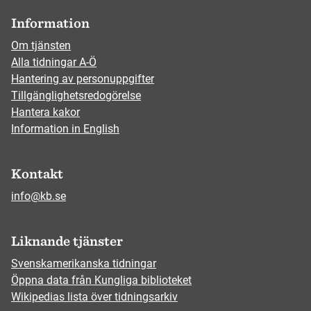
Information
Om tjänsten
Alla tidningar A-Ö
Hantering av personuppgifter
Tillgänglighetsredogörelse
Hantera kakor
Information in English
Kontakt
info@kb.se
Liknande tjänster
Svenskamerikanska tidningar
Öppna data från Kungliga biblioteket
Wikipedias lista över tidningsarkiv