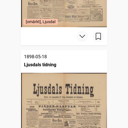
[omärkt], Ljusdal
1898-05-18
Ljusdals tidning