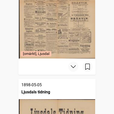
[omärkt], Ljusdal
1898-05-05
Ljusdals tidning