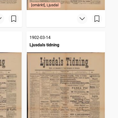
[omärkt], Ljusdal
1902-03-14
Ljusdals tidning