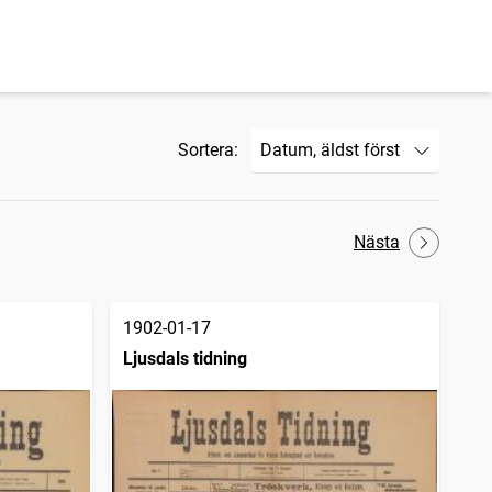
Sortera:
Nästa
1902-01-17
Ljusdals tidning