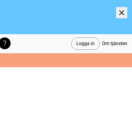
Logga in
Om tjänsten
Söktips