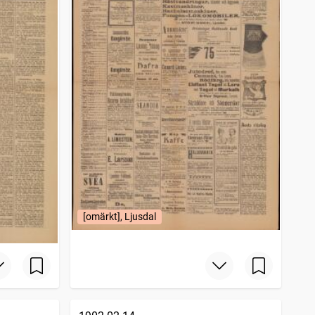
[omärkt], Ljusdal