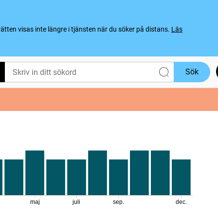
ten visas inte längre i tjänsten när du söker på distans.
Läs
Sök
maj
juli
sep.
dec.