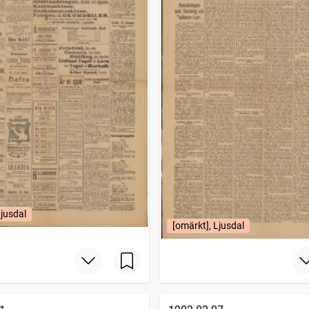
Ljusdal
[omärkt], Ljusdal