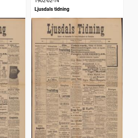
1902-02-14
Ljusdals tidning