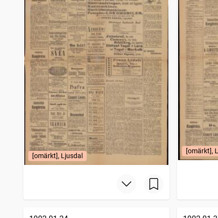
[omärkt], 
[omärkt], Ljusdal