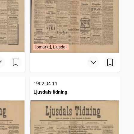
[omärkt], Ljusdal
1902-04-11
Ljusdals tidning