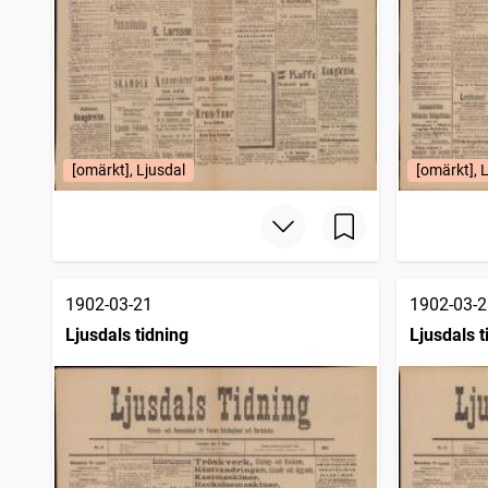
[omärkt], Ljusdal
[omärkt], 
1902-03-21
1902-03-2
Ljusdals tidning
Ljusdals t