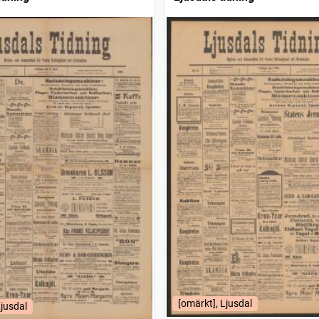
[omärkt], Ljusdal
Ljusdal