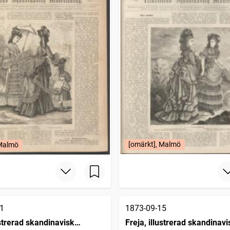
[omärkt], Malmö
 Malmö
1
1873-09-15
ustrerad skandinavisk
Freja, illustrerad skandinavi