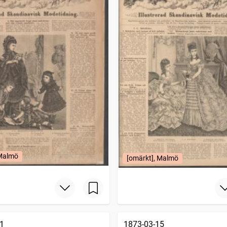
 Malmö
[omärkt], Malmö
1
1873-03-15