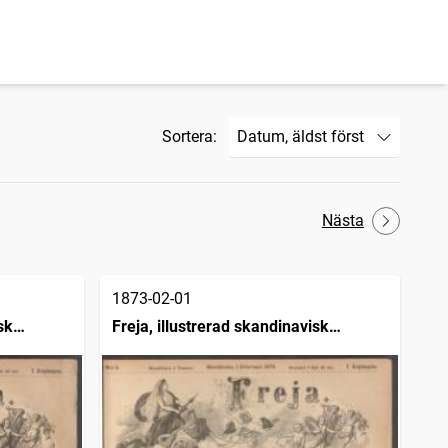
Sortera:
Nästa
1873-02-01
sk
Freja, illustrerad skandinavisk
modetidning