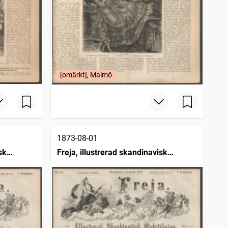
[omärkt], Malmö
1873-08-01
sk
Freja, illustrerad skandinavisk
modetidning