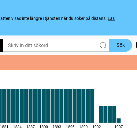
ten visas inte längre i tjänsten när du söker på distans.
Läs
Sök
1881
1884
1887
1890
1893
1896
1899
1902
1907