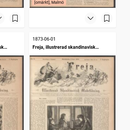
[omärkt], Malmö
1873-06-01
sk
Freja, illustrerad skandinavisk
modetidning