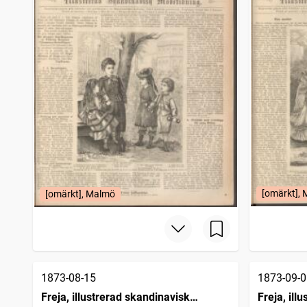
[omärkt],
[omärkt], Malmö
1873-08-15
1873-09-0
Freja, illustrerad skandinavisk
Freja, ill