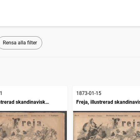
Rensa alla filter
1
1873-01-15
ustrerad skandinavisk
Freja, illustrerad skandinavi
ing
modetidning