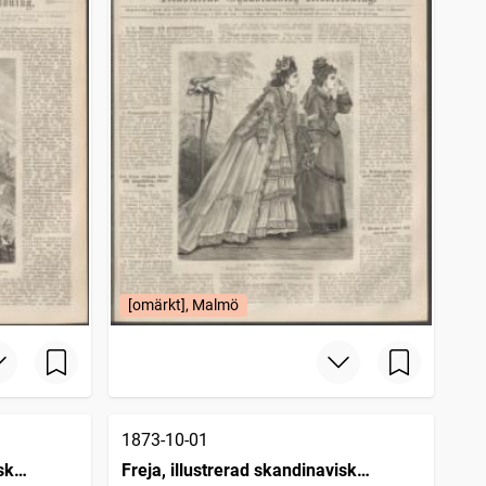
[omärkt], Malmö
1873-10-01
sk
Freja, illustrerad skandinavisk