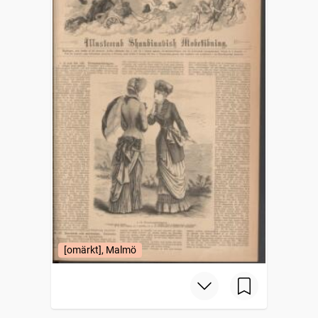
[omärkt], Malmö