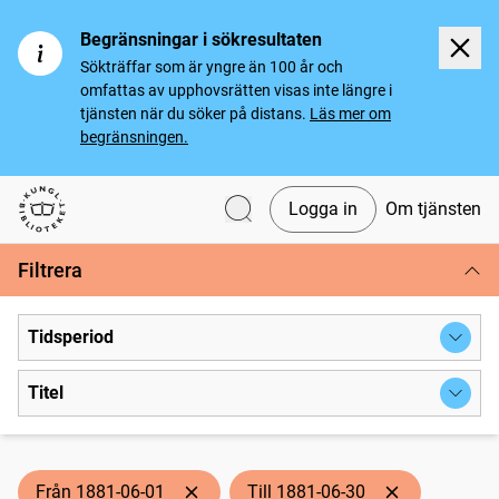
Begränsningar i sökresultaten
Sökträffar som är yngre än 100 år och
omfattas av upphovsrätten visas inte längre i
tjänsten när du söker på distans.
Läs mer om
begränsningen.
Logga in
Om tjänsten
Svenska tidningar
Filtrera
Tidsperiod
Titel
Från 1881-06-01
Till 1881-06-30