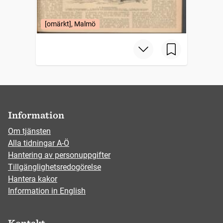
[omärkt], Malmö
Information
Om tjänsten
Alla tidningar A-Ö
Hantering av personuppgifter
Tillgänglighetsredogörelse
Hantera kakor
Information in English