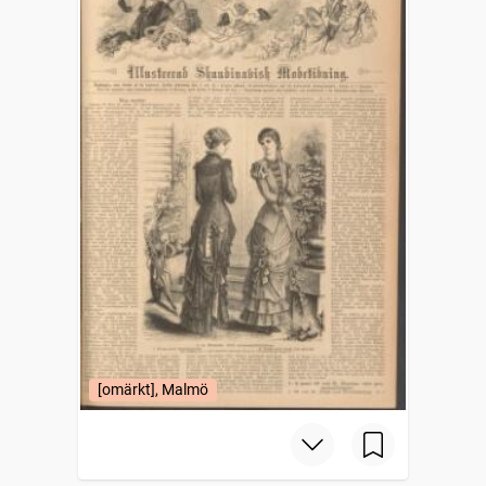
[omärkt], Malmö