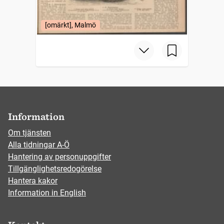
[omärkt], Malmö
Information
Om tjänsten
Alla tidningar A-Ö
Hantering av personuppgifter
Tillgänglighetsredogörelse
Hantera kakor
Information in English