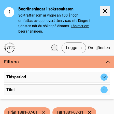
Begränsningar i sökresultaten
Sökträffar som är yngre än 100 år och
omfattas av upphovsrätten visas inte längre i
tjänsten när du söker på distans.
Läs mer om
begränsningen.
Logga in
Om tjänsten
Svenska tidningar
Filtrera
Tidsperiod
Titel
Från 1881-07-01
Till 1881-07-31