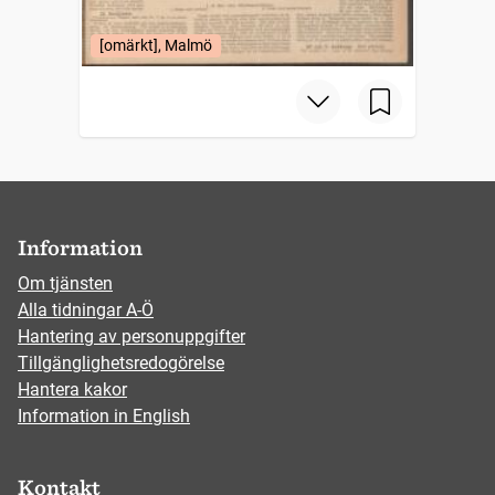
[omärkt], Malmö
Information
Om tjänsten
Alla tidningar A-Ö
Hantering av personuppgifter
Tillgänglighetsredogörelse
Hantera kakor
Information in English
Kontakt