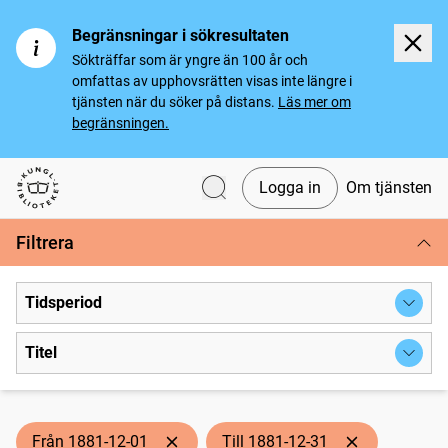
Begränsningar i sökresultaten
Sökträffar som är yngre än 100 år och
omfattas av upphovsrätten visas inte längre i
tjänsten när du söker på distans.
Läs mer om
begränsningen.
Logga in
Om tjänsten
Svenska tidningar
Filtrera
Tidsperiod
Titel
Från 1881-12-01
Till 1881-12-31