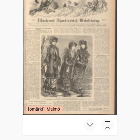
[omärkt], Malmö