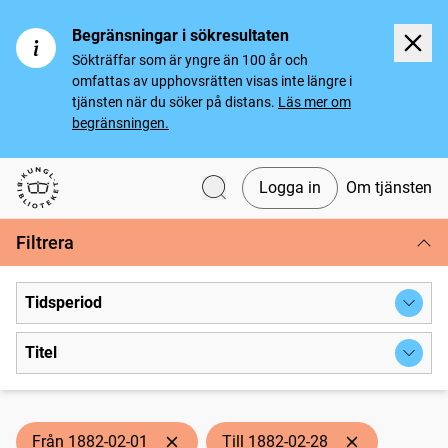
Begränsningar i sökresultaten
Sökträffar som är yngre än 100 år och
omfattas av upphovsrätten visas inte längre i
tjänsten när du söker på distans.
Läs mer om
begränsningen.
Logga in
Om tjänsten
Svenska tidningar
Filtrera
Tidsperiod
Titel
Från 1882-02-01
Till 1882-02-28