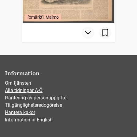
[omärkt], Malmö
Information
Om tjänsten
Alla tidningar A-Ö
Hantering av personuppgifter
Tillgänglighetsredogörelse
Hantera kakor
Information in English