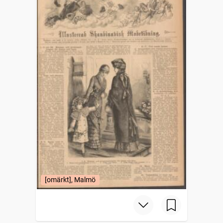
[omärkt], Malmö