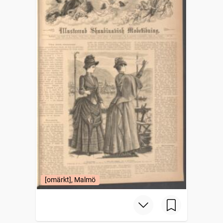
[omärkt], Malmö