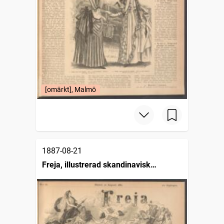
[omärkt], Malmö
1887-08-21
Freja, illustrerad skandinavisk
modetidning