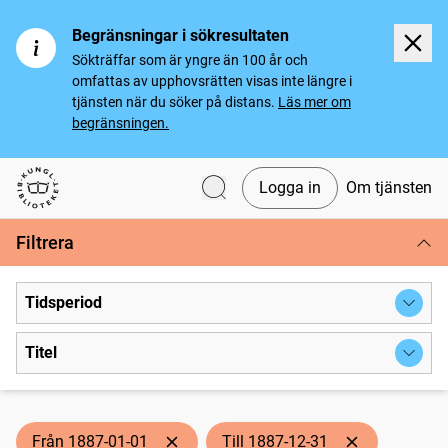
Begränsningar i sökresultaten
Sökträffar som är yngre än 100 år och
omfattas av upphovsrätten visas inte längre i
tjänsten när du söker på distans.
Läs mer om
begränsningen.
Logga in
Om tjänsten
Svenska tidningar
Filtrera
Tidsperiod
Titel
Från 1887-01-01
Till 1887-12-31