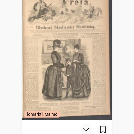
[omärkt], Malmö