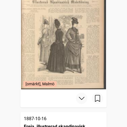
[omärkt], Malmö
1887-10-16
Freja, illustrerad skandinavisk