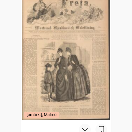
[omärkt], Malmö