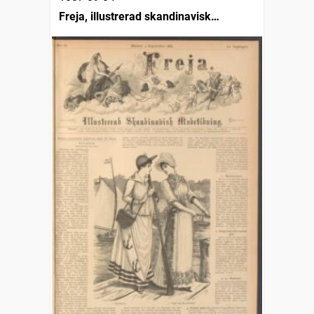
Freja, illustrerad skandinavisk
modetidning