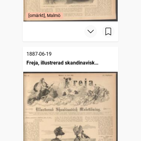
[omärkt], Malmö
1887-06-19
Freja, illustrerad skandinavisk
modetidning