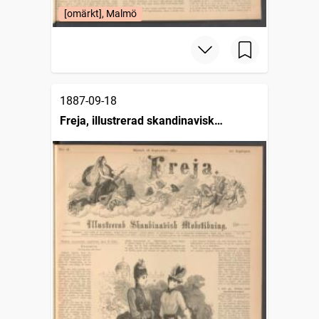
[omärkt], Malmö
1887-09-18
Freja, illustrerad skandinavisk
modetidning