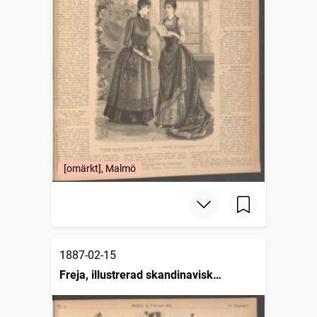
[omärkt], Malmö
1887-02-15
Freja, illustrerad skandinavisk
modetidning