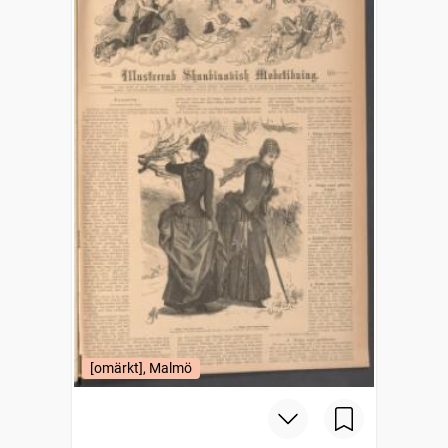
[omärkt], Malmö