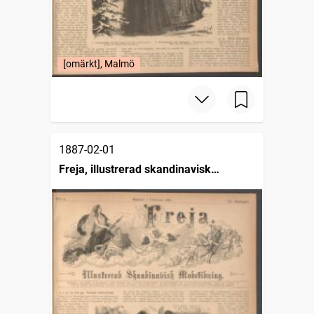
[omärkt], Malmö
1887-02-01
Freja, illustrerad skandinavisk
modetidning