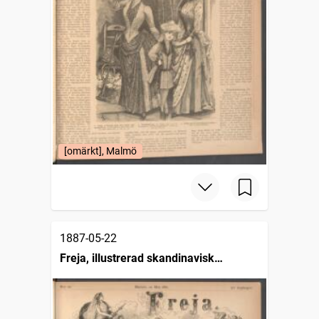
[omärkt], Malmö
1887-05-22
Freja, illustrerad skandinavisk
modetidning