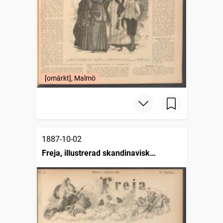
[omärkt], Malmö
1887-10-02
Freja, illustrerad skandinavisk
modetidning