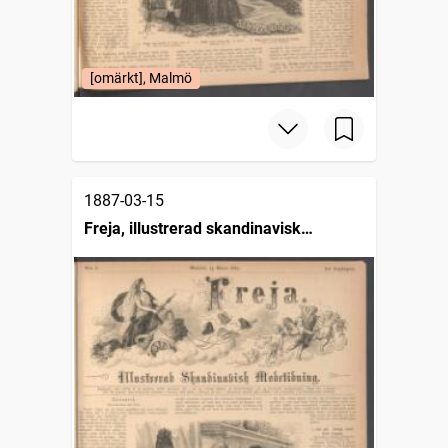
[omärkt], Malmö
1887-03-15
Freja, illustrerad skandinavisk
modetidning