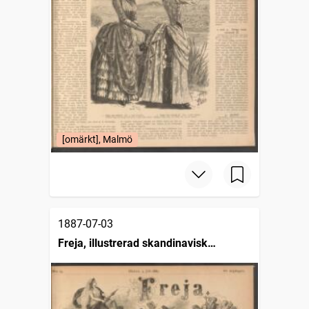
[omärkt], Malmö
1887-07-03
Freja, illustrerad skandinavisk
modetidning