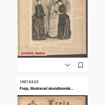
[omärkt], Malmö
1887-04-03
Freja, illustrerad skandinavisk
modetidning