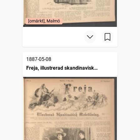
[omärkt], Malmö
1887-05-08
Freja, illustrerad skandinavisk
modetidning