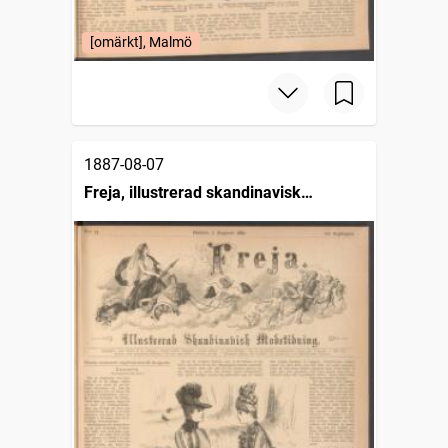
[omärkt], Malmö
1887-08-07
Freja, illustrerad skandinavisk
modetidning