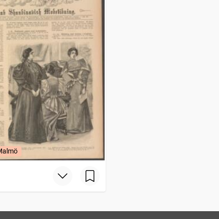
 Malmö