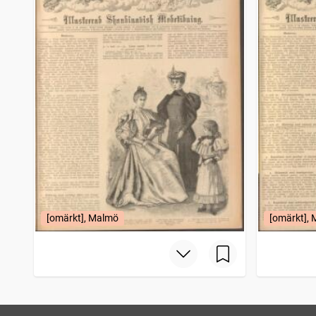
[omärkt], Malmö
[omärkt],