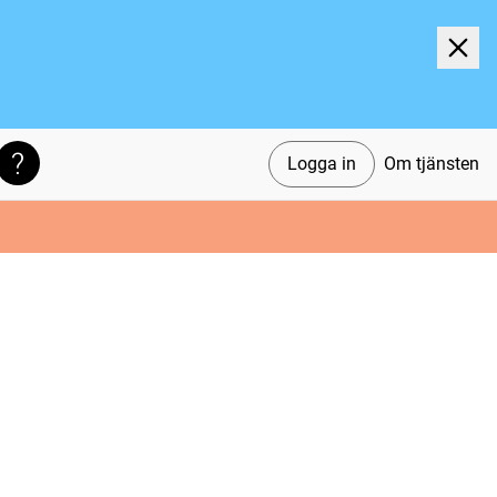
Logga in
Om tjänsten
Söktips