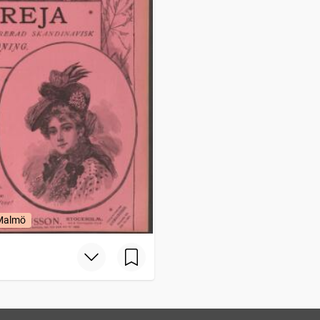
 Malmö