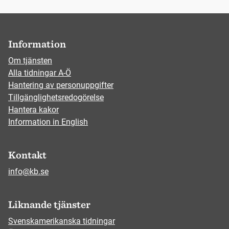
Information
Om tjänsten
Alla tidningar A-Ö
Hantering av personuppgifter
Tillgänglighetsredogörelse
Hantera kakor
Information in English
Kontakt
info@kb.se
Liknande tjänster
Svenskamerikanska tidningar