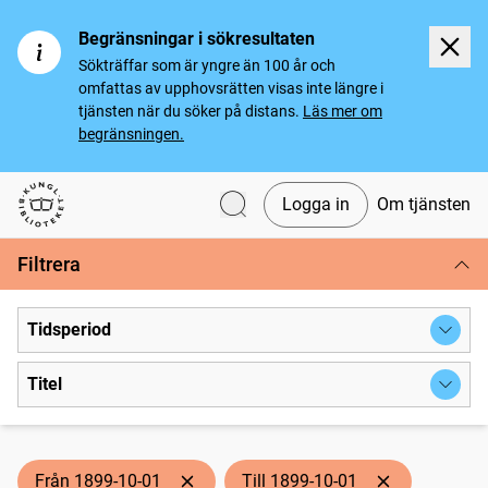
Begränsningar i sökresultaten
Sökträffar som är yngre än 100 år och
omfattas av upphovsrätten visas inte längre i
tjänsten när du söker på distans.
Läs mer om
begränsningen.
Logga in
Om tjänsten
Svenska tidningar
Filtrera
Tidsperiod
Titel
Från 1899-10-01
Till 1899-10-01