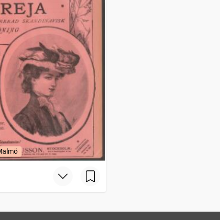
 Malmö