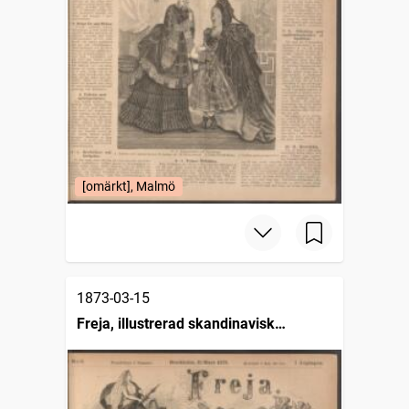
[omärkt], Malmö
1873-03-15
Freja, illustrerad skandinavisk
modetidning