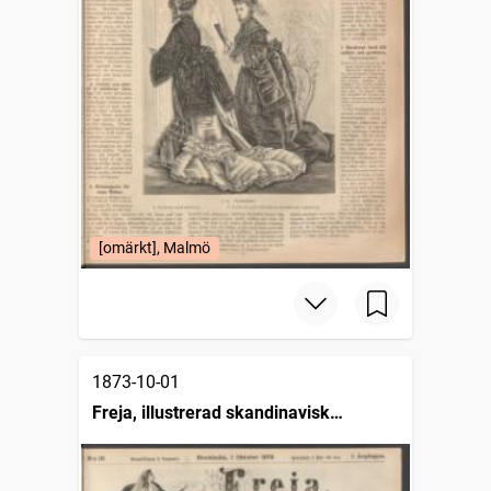
[omärkt], Malmö
1873-10-01
Freja, illustrerad skandinavisk
modetidning