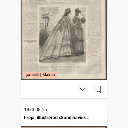
[omärkt], Malmö
1873-08-15
Freja, illustrerad skandinavisk
modetidning