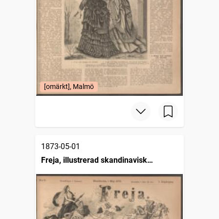
[omärkt], Malmö
1873-05-01
Freja, illustrerad skandinavisk
modetidning