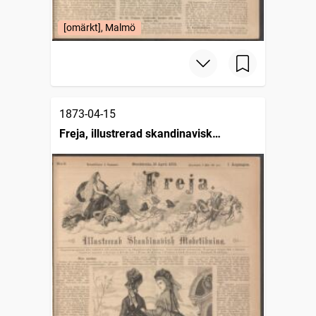
[omärkt], Malmö
1873-04-15
Freja, illustrerad skandinavisk
modetidning