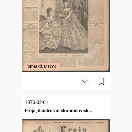
[omärkt], Malmö
1873-02-01
Freja, illustrerad skandinavisk
modetidning