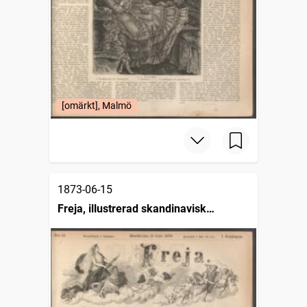
[omärkt], Malmö
1873-06-15
Freja, illustrerad skandinavisk
modetidning