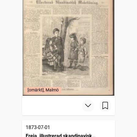
[omärkt], Malmö
1873-07-01
Freja, illustrerad skandinavisk