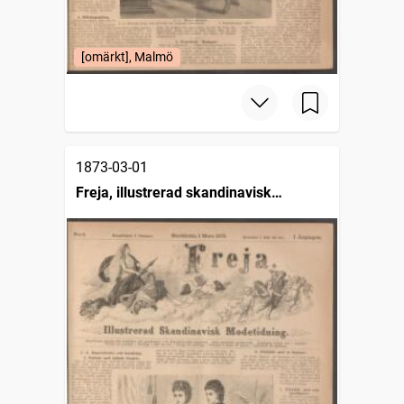
[omärkt], Malmö
1873-03-01
Freja, illustrerad skandinavisk
modetidning