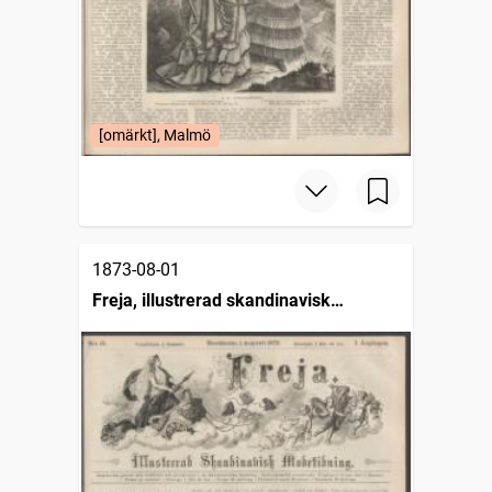
[omärkt], Malmö
1873-08-01
Freja, illustrerad skandinavisk
modetidning