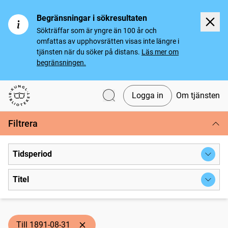
Begränsningar i sökresultaten
Sökträffar som är yngre än 100 år och
omfattas av upphovsrätten visas inte längre i
tjänsten när du söker på distans.
Läs mer om
begränsningen.
Logga in
Om tjänsten
Svenska tidningar
Filtrera
Tidsperiod
Titel
Till 1891-08-31