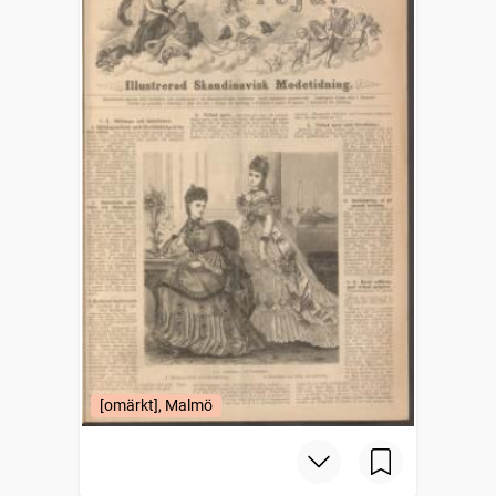
[omärkt], Malmö