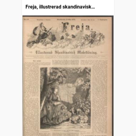
Freja, illustrerad skandinavisk
modetidning