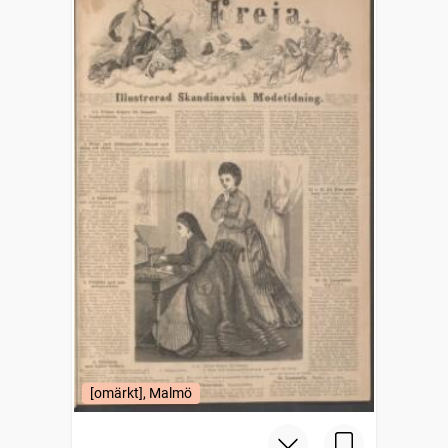
[omärkt], Malmö