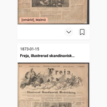
[omärkt], Malmö
1873-01-15
Freja, illustrerad skandinavisk
modetidning