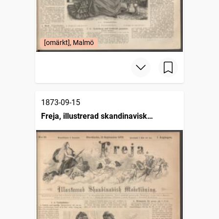
[omärkt], Malmö
1873-09-15
Freja, illustrerad skandinavisk
modetidning