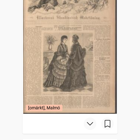
[omärkt], Malmö