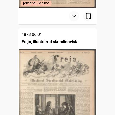
[omärkt], Malmö
1873-06-01
Freja, illustrerad skandinavisk
modetidning