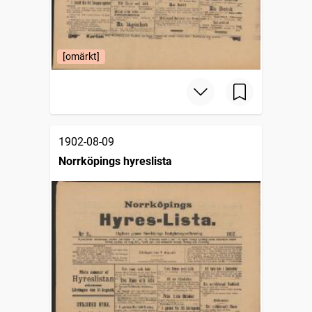
[omärkt]
1902-08-09
Norrköpings hyreslista