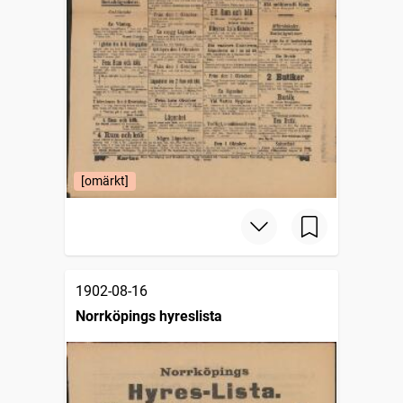
[omärkt]
1902-08-16
Norrköpings hyreslista