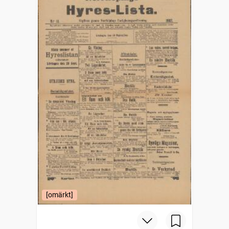
[omärkt]