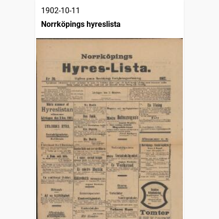
1902-10-11
Norrköpings hyreslista