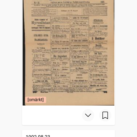
[omärkt]