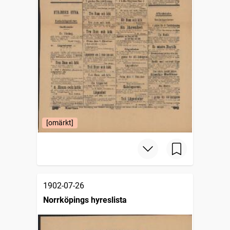
[omärkt]
1902-07-26
Norrköpings hyreslista