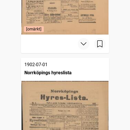
[omärkt]
1902-07-01
Norrköpings hyreslista