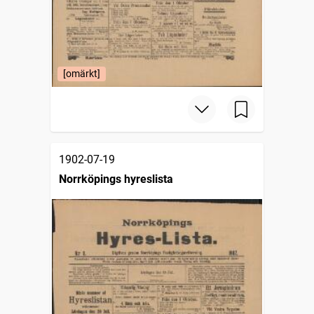
[omärkt]
1902-07-19
Norrköpings hyreslista