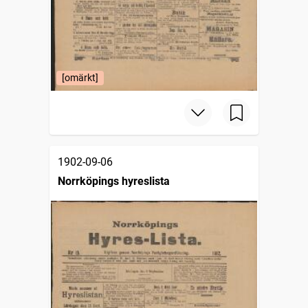
[omärkt]
1902-09-06
Norrköpings hyreslista