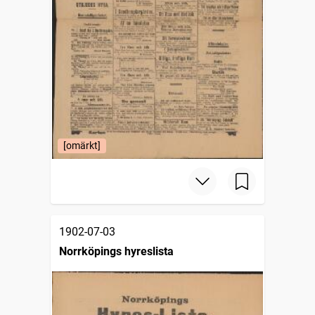
[omärkt]
1902-07-03
Norrköpings hyreslista