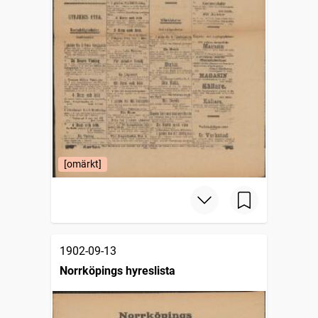
[omärkt]
1902-09-13
Norrköpings hyreslista