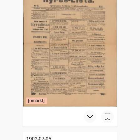
[omärkt]
1902-07-05