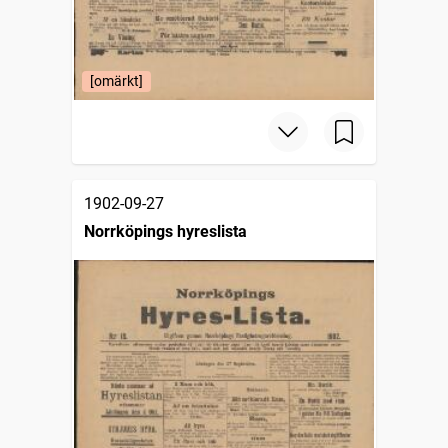
[omärkt]
1902-09-27
Norrköpings hyreslista