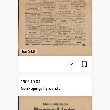
[omärkt]
1902-10-04
Norrköpings hyreslista