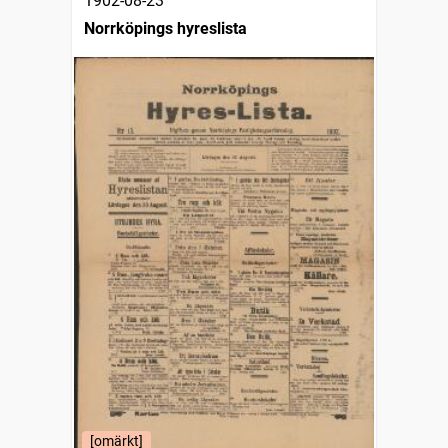
1902-08-23
Norrköpings hyreslista
[omärkt]