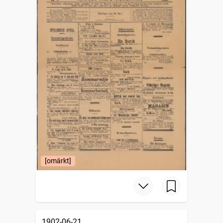
[omärkt]
1902-06-21