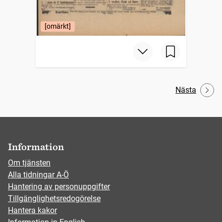
[omärkt]
Nästa
Information
Om tjänsten
Alla tidningar A-Ö
Hantering av personuppgifter
Tillgänglighetsredogörelse
Hantera kakor