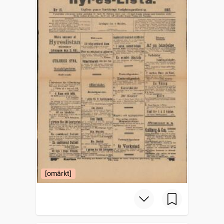
[omärkt]