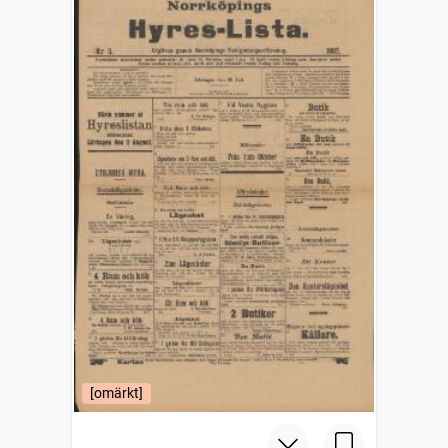
[omärkt]