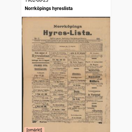
1902-08-23
Norrköpings hyreslista
[omärkt]