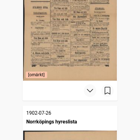
[omärkt]
1902-07-26
Norrköpings hyreslista