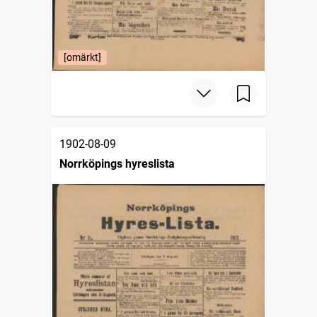
[omärkt]
1902-08-09
Norrköpings hyreslista