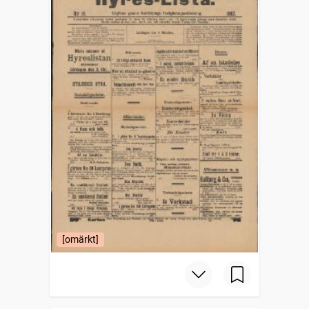
[omärkt]