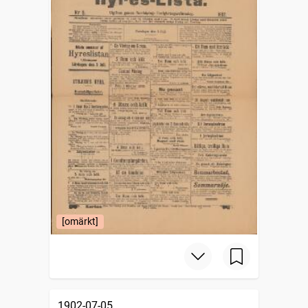
[omärkt]
1902-07-05