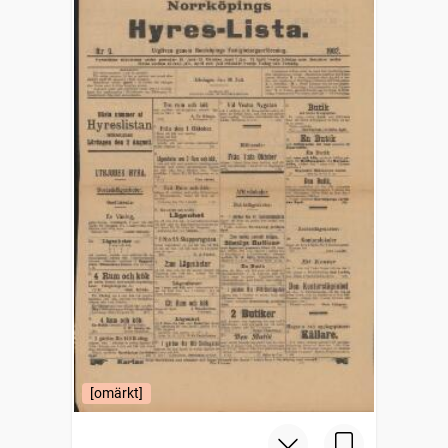
[omärkt]