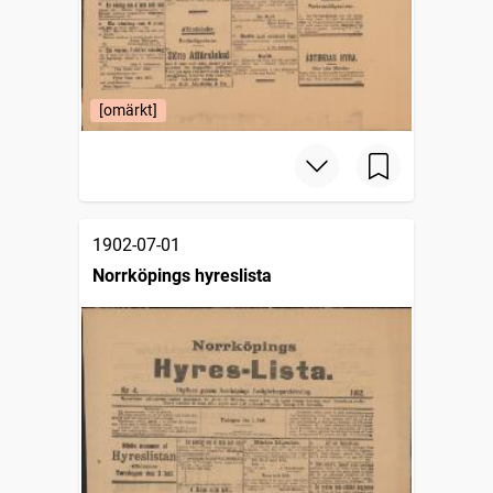
[omärkt]
1902-07-01
Norrköpings hyreslista