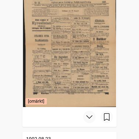
[omärkt]