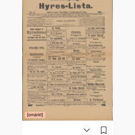
[omärkt]