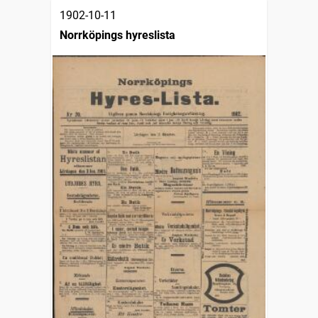
1902-10-11
Norrköpings hyreslista