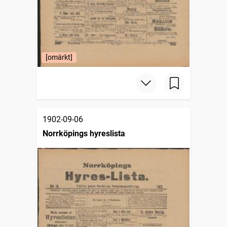
[omärkt]
1902-09-06
Norrköpings hyreslista