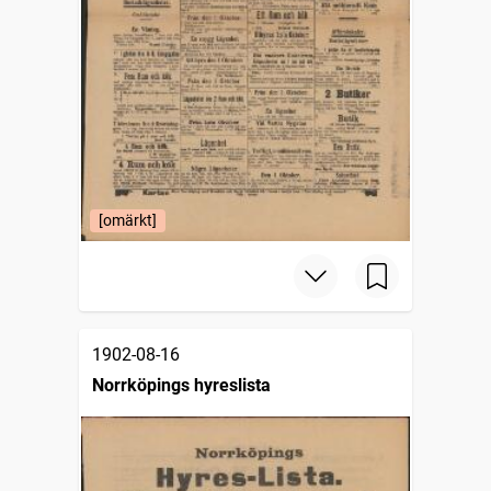
[omärkt]
1902-08-16
Norrköpings hyreslista