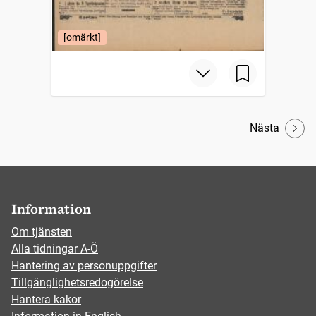
[omärkt]
Nästa
Information
Om tjänsten
Alla tidningar A-Ö
Hantering av personuppgifter
Tillgänglighetsredogörelse
Hantera kakor