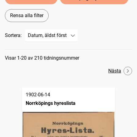
Rensa alla filter
Sortera:
Sökresultat
Visar 1-20 av 210 tidningsnummer
Nästa
1902-06-14
Norrköpings hyreslista