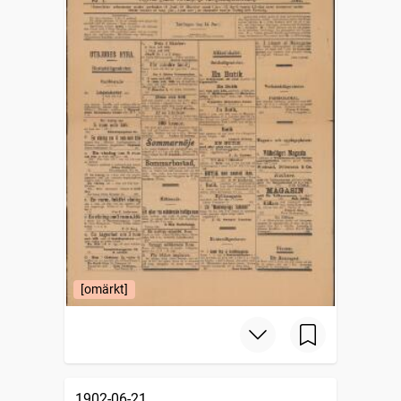
[omärkt]
1902-06-21