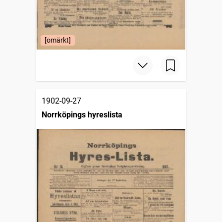
[omärkt]
1902-09-27
Norrköpings hyreslista