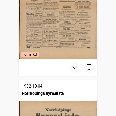
[omärkt]
1902-10-04
Norrköpings hyreslista