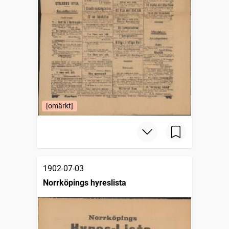
[omärkt]
1902-07-03
Norrköpings hyreslista