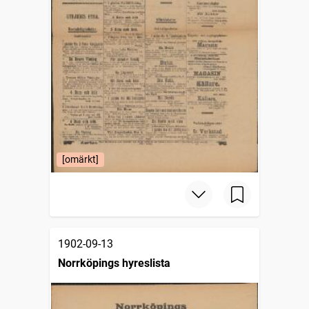
[omärkt]
1902-09-13
Norrköpings hyreslista