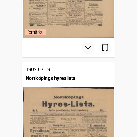
[omärkt]
1902-07-19
Norrköpings hyreslista