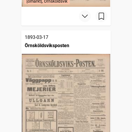
[omärkt], Örnsköldsvik
1893-03-17
Örnsköldsviksposten