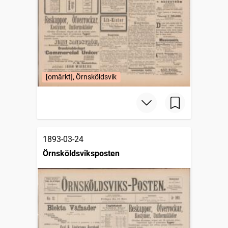
[omärkt], Örnsköldsvik
1893-03-24
Örnsköldsviksposten