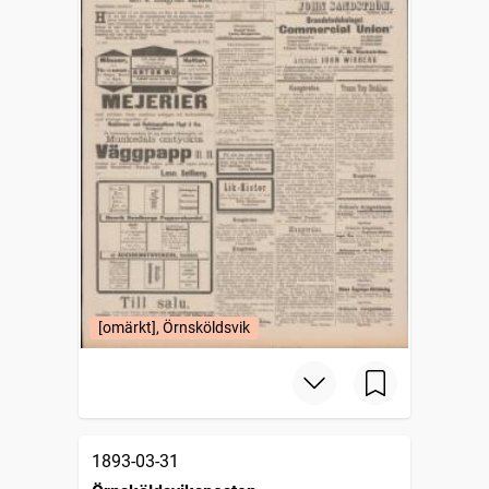
[omärkt], Örnsköldsvik
1893-03-31