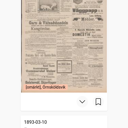
[omärkt], Örnsköldsvik
1893-03-10