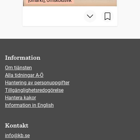
[omärkt], Örnsköldsvik
Information
Om tjänsten
Alla tidningar A-Ö
Hantering av personuppgifter
Tillgänglighetsredogörelse
Hantera kakor
Information in English
Kontakt
info@kb.se