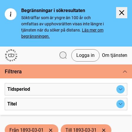
Begränsningar i sökresultaten
Sökträffar som är yngre än 100 år och
omfattas av upphovsrätten visas inte längre i
tjänsten när du söker på distans.
Läs mer om
begränsningen.
Logga in
Om tjänsten
Svenska tidningar
Filtrera
Tidsperiod
Titel
Från 1893-03-01
Till 1893-03-31