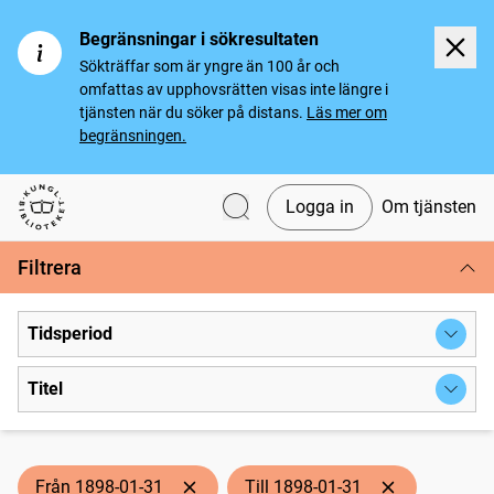
Begränsningar i sökresultaten
Sökträffar som är yngre än 100 år och
omfattas av upphovsrätten visas inte längre i
tjänsten när du söker på distans.
Läs mer om
begränsningen.
Logga in
Om tjänsten
Svenska tidningar
Filtrera
Tidsperiod
Titel
Från 1898-01-31
Till 1898-01-31