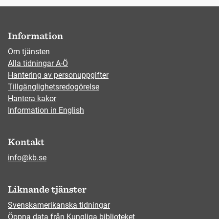
Information
Om tjänsten
Alla tidningar A-Ö
Hantering av personuppgifter
Tillgänglighetsredogörelse
Hantera kakor
Information in English
Kontakt
info@kb.se
Liknande tjänster
Svenskamerikanska tidningar
Öppna data från Kungliga biblioteket