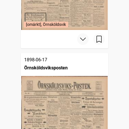
[omärkt], Örnsköldsvik
1898-06-17
Örnsköldsviksposten