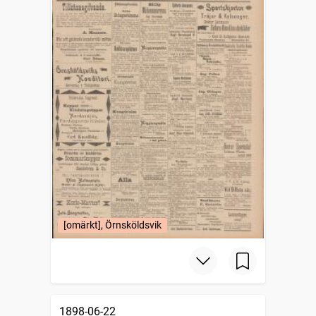
[omärkt], Örnsköldsvik
1898-06-22