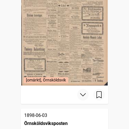
[omärkt], Örnsköldsvik
1898-06-03
Örnsköldsviksposten