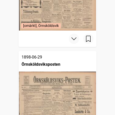
[omärkt], Örnsköldsvik
1898-06-29
Örnsköldsviksposten