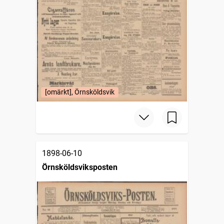
[omärkt], Örnsköldsvik
1898-06-10
Örnsköldsviksposten