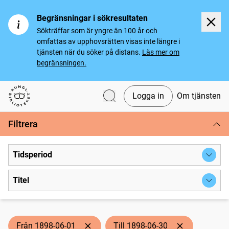
Begränsningar i sökresultaten
Sökträffar som är yngre än 100 år och
omfattas av upphovsrätten visas inte längre i
tjänsten när du söker på distans.
Läs mer om
begränsningen.
Logga in
Om tjänsten
Svenska tidningar
Filtrera
Tidsperiod
Titel
Från 1898-06-01
Till 1898-06-30