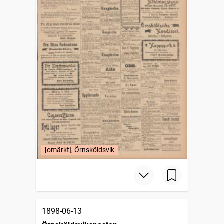
[omärkt], Örnsköldsvik
1898-06-13