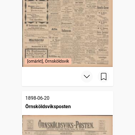
[omärkt], Örnsköldsvik
1898-06-20
Örnsköldsviksposten