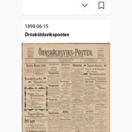
1898-06-15
Örnsköldsviksposten