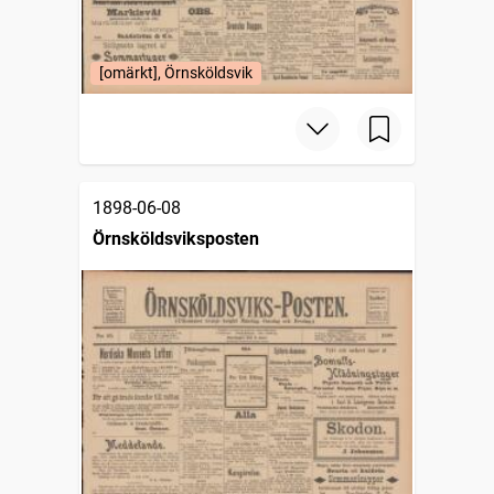
[omärkt], Örnsköldsvik
1898-06-08
Örnsköldsviksposten