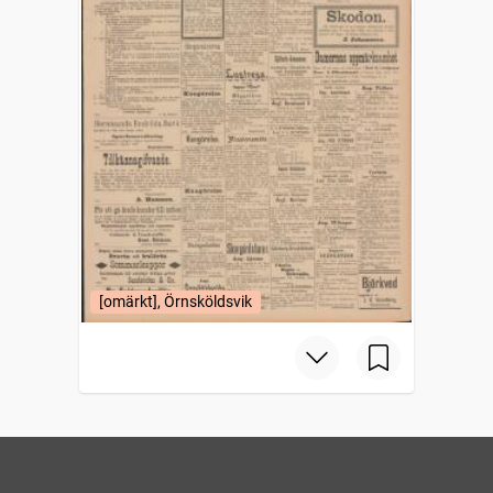
[omärkt], Örnsköldsvik