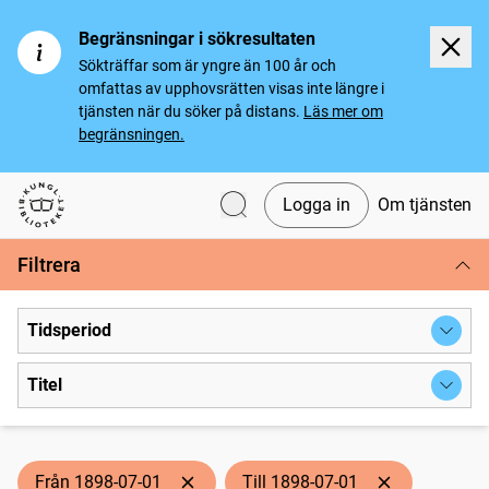
Begränsningar i sökresultaten
Sökträffar som är yngre än 100 år och
omfattas av upphovsrätten visas inte längre i
tjänsten när du söker på distans.
Läs mer om
begränsningen.
Logga in
Om tjänsten
Svenska tidningar
Filtrera
Tidsperiod
Titel
Från 1898-07-01
Till 1898-07-01