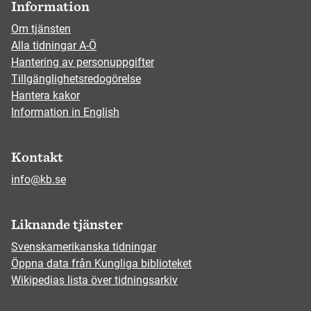
Information
Om tjänsten
Alla tidningar A-Ö
Hantering av personuppgifter
Tillgänglighetsredogörelse
Hantera kakor
Information in English
Kontakt
info@kb.se
Liknande tjänster
Svenskamerikanska tidningar
Öppna data från Kungliga biblioteket
Wikipedias lista över tidningsarkiv