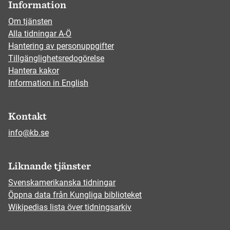
Information
Om tjänsten
Alla tidningar A-Ö
Hantering av personuppgifter
Tillgänglighetsredogörelse
Hantera kakor
Information in English
Kontakt
info@kb.se
Liknande tjänster
Svenskamerikanska tidningar
Öppna data från Kungliga biblioteket
Wikipedias lista över tidningsarkiv