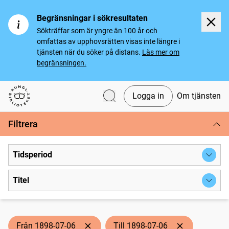
Begränsningar i sökresultaten
Sökträffar som är yngre än 100 år och
omfattas av upphovsrätten visas inte längre i
tjänsten när du söker på distans.
Läs mer om
begränsningen.
Logga in
Om tjänsten
Svenska tidningar
Filtrera
Tidsperiod
Titel
Från 1898-07-06
Till 1898-07-06