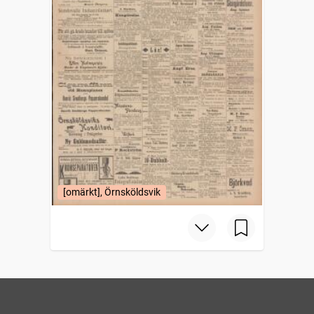
[omärkt], Örnsköldsvik