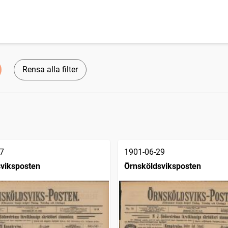
Rensa alla filter
7
1901-06-29
viksposten
Örnsköldsviksposten