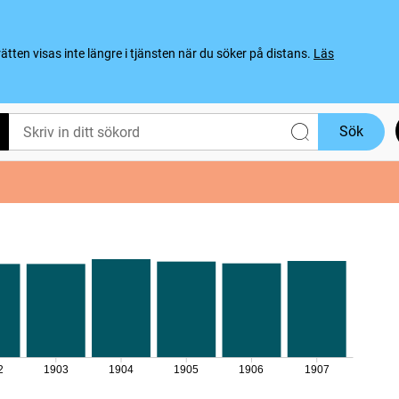
ten visas inte längre i tjänsten när du söker på distans.
Läs
Sök
2
1903
1904
1905
1906
1907