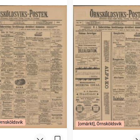
Örnsköldsvik
[omärkt], Örnsköldsvik