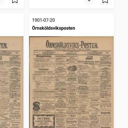
1901-07-20
Örnsköldsviksposten