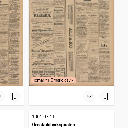
[omärkt], Örnsköldsvik
1901-07-11
Örnsköldsviksposten