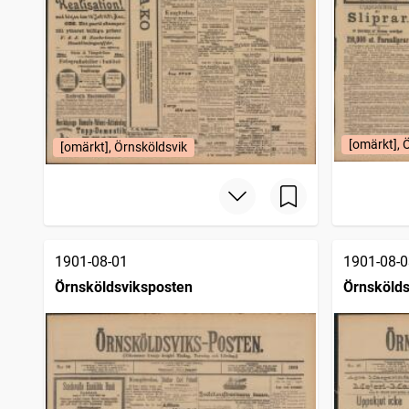
[omärkt], 
[omärkt], Örnsköldsvik
1901-08-01
1901-08-0
Örnsköldsviksposten
Örnskölds