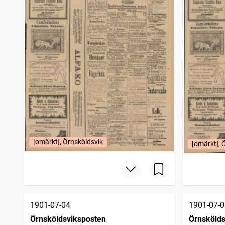
[omärkt], Örnsköldsvik
[omärkt], 
1901-07-04
1901-07-0
Örnsköldsviksposten
Örnskölds