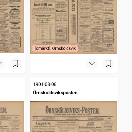
[omärkt], Örnsköldsvik
1901-08-08
Örnsköldsviksposten