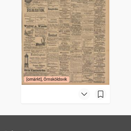
[omärkt], Örnsköldsvik