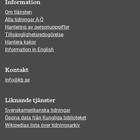
Information
Om tjänsten
Alla tidningar A-Ö
Hantering av personuppgifter
Tillgänglighetsredogörelse
Hantera kakor
Information in English
Kontakt
info@kb.se
Liknande tjänster
Svenskamerikanska tidningar
Öppna data från Kungliga biblioteket
Wikipedias lista över tidningsarkiv