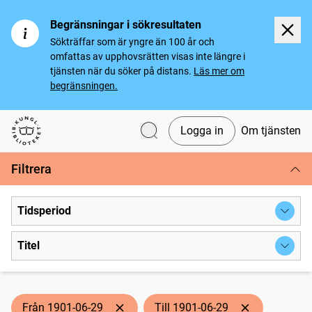
Begränsningar i sökresultaten
Sökträffar som är yngre än 100 år och
omfattas av upphovsrätten visas inte längre i
tjänsten när du söker på distans.
Läs mer om
begränsningen.
Logga in
Om tjänsten
Svenska tidningar
Filtrera
Tidsperiod
Titel
Från 1901-06-29
Till 1901-06-29