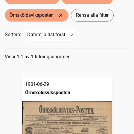
Örnsköldsviksposten
Rensa alla filter
Sortera:
Sökresultat
Visar 1-1 av 1 tidningsnummer
1901-06-29
Örnsköldsviksposten