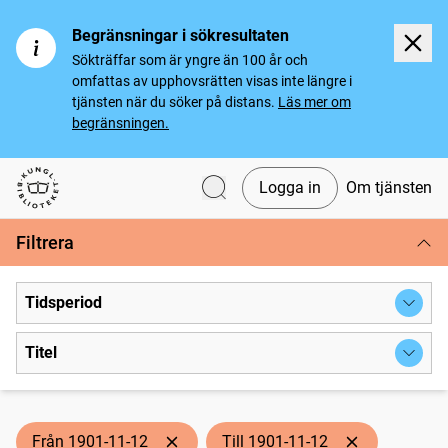
Begränsningar i sökresultaten
Sökträffar som är yngre än 100 år och
omfattas av upphovsrätten visas inte längre i
tjänsten när du söker på distans.
Läs mer om
begränsningen.
Logga in
Om tjänsten
Svenska tidningar
Filtrera
Tidsperiod
Titel
Från 1901-11-12
Till 1901-11-12