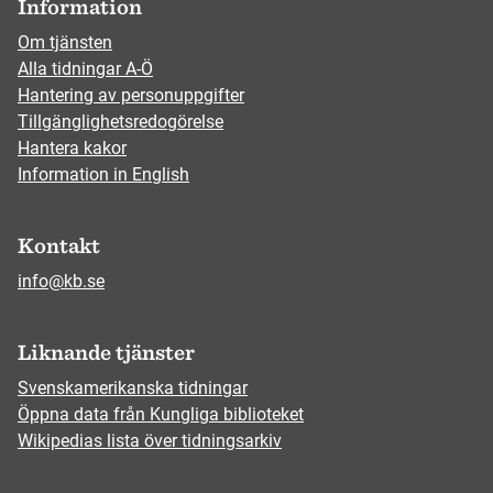
Information
Om tjänsten
Alla tidningar A-Ö
Hantering av personuppgifter
Tillgänglighetsredogörelse
Hantera kakor
Information in English
Kontakt
info@kb.se
Liknande tjänster
Svenskamerikanska tidningar
Öppna data från Kungliga biblioteket
Wikipedias lista över tidningsarkiv