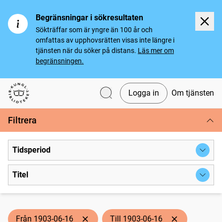
Begränsningar i sökresultaten
Sökträffar som är yngre än 100 år och
omfattas av upphovsrätten visas inte längre i
tjänsten när du söker på distans.
Läs mer om
begränsningen.
Logga in
Om tjänsten
Svenska tidningar
Filtrera
Tidsperiod
Titel
Från 1903-06-16
Till 1903-06-16