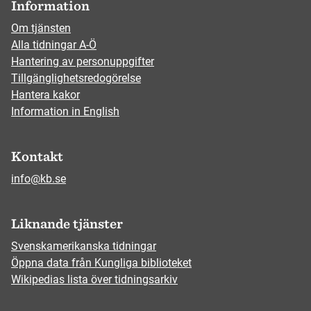
Information
Om tjänsten
Alla tidningar A-Ö
Hantering av personuppgifter
Tillgänglighetsredogörelse
Hantera kakor
Information in English
Kontakt
info@kb.se
Liknande tjänster
Svenskamerikanska tidningar
Öppna data från Kungliga biblioteket
Wikipedias lista över tidningsarkiv