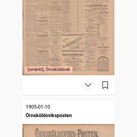
[omärkt], Örnsköldsvik
1905-01-10
Örnsköldsviksposten