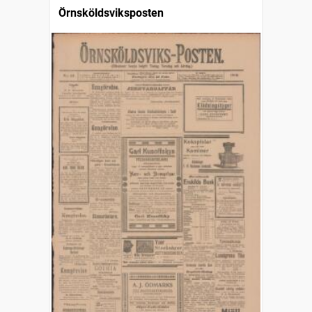
Örnsköldsviksposten