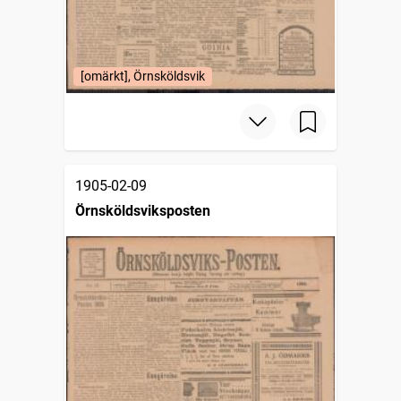
[omärkt], Örnsköldsvik
1905-02-09
Örnsköldsviksposten