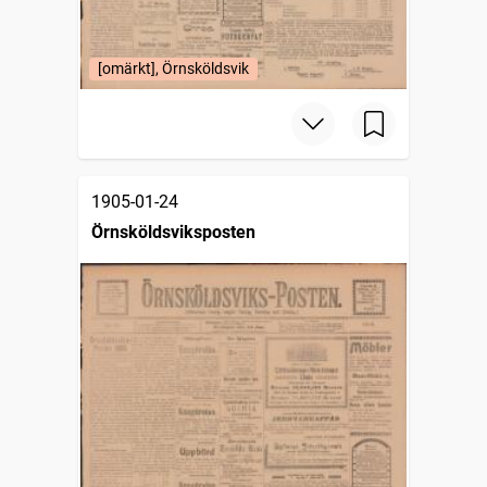
[omärkt], Örnsköldsvik
1905-01-24
Örnsköldsviksposten