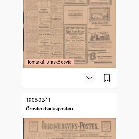
[omärkt], Örnsköldsvik
1905-02-11
Örnsköldsviksposten