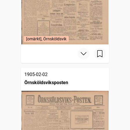
[omärkt], Örnsköldsvik
1905-02-02
Örnsköldsviksposten