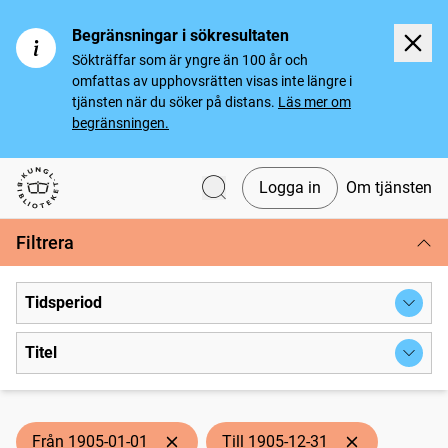
Begränsningar i sökresultaten
Sökträffar som är yngre än 100 år och
omfattas av upphovsrätten visas inte längre i
tjänsten när du söker på distans.
Läs mer om
begränsningen.
Logga in
Om tjänsten
Svenska tidningar
Filtrera
Tidsperiod
Titel
Från 1905-01-01
Till 1905-12-31