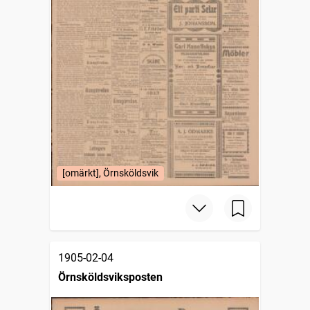
[omärkt], Örnsköldsvik
1905-02-04
Örnsköldsviksposten