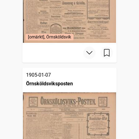
[omärkt], Örnsköldsvik
1905-01-07
Örnsköldsviksposten