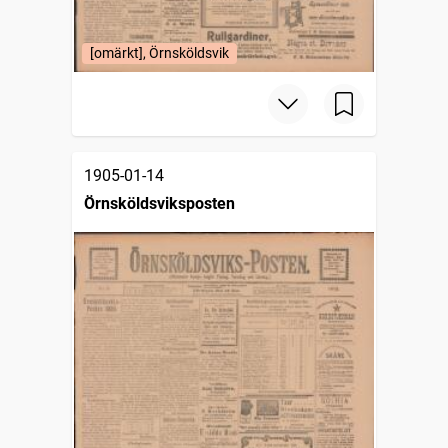
[omärkt], Örnsköldsvik
1905-01-14
Örnsköldsviksposten