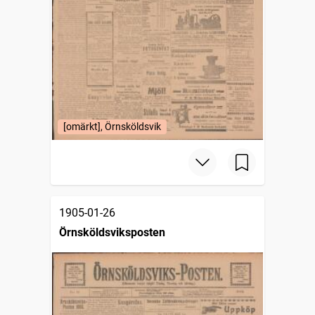
[omärkt], Örnsköldsvik
1905-01-26
Örnsköldsviksposten