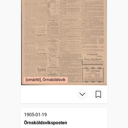
[omärkt], Örnsköldsvik
1905-01-19
Örnsköldsviksposten