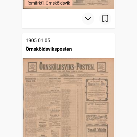
[omärkt], Örnsköldsvik
1905-01-05
Örnsköldsviksposten