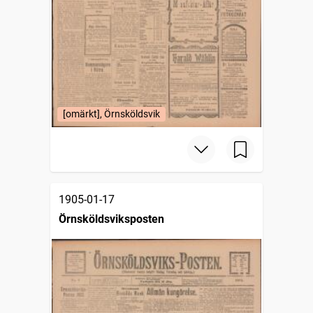
[omärkt], Örnsköldsvik
1905-01-17
Örnsköldsviksposten