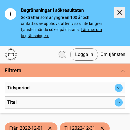
Begränsningar i sökresultaten
Sökträffar som är yngre än 100 år och
omfattas av upphovsrätten visas inte längre i
tjänsten när du söker på distans.
Läs mer om
begränsningen.
Logga in
Om tjänsten
Svenska tidningar
Filtrera
Tidsperiod
Titel
Från 2022-12-01
Till 2022-12-31