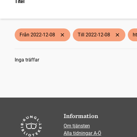
Titel
Från 2022-12-08
Till 2022-12-08
ht
Sökresultat
Inga träffar
Information
Om tjänsten
Alla tidningar A-Ö