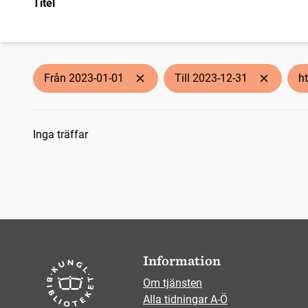
Titel
Från 2023-01-01
Till 2023-12-31
ht
Sökresultat
Inga träffar
Information
Om tjänsten
Alla tidningar A-Ö