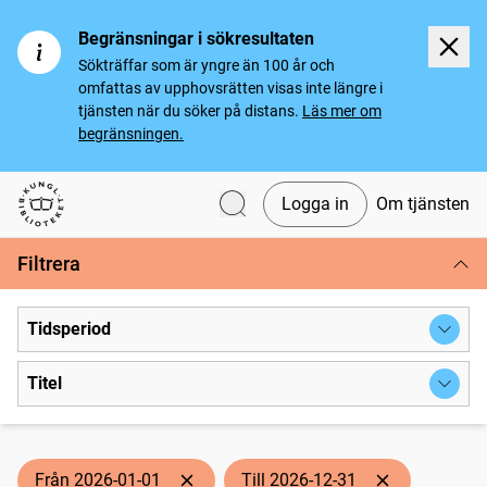
Begränsningar i sökresultaten
Sökträffar som är yngre än 100 år och
omfattas av upphovsrätten visas inte längre i
tjänsten när du söker på distans.
Läs mer om
begränsningen.
Logga in
Om tjänsten
Svenska tidningar
Filtrera
Tidsperiod
Titel
Från 2026-01-01
Till 2026-12-31