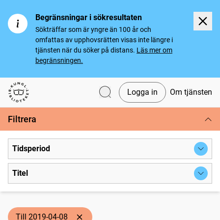
Begränsningar i sökresultaten
Sökträffar som är yngre än 100 år och
omfattas av upphovsrätten visas inte längre i
tjänsten när du söker på distans.
Läs mer om
begränsningen.
Logga in
Om tjänsten
Svenska tidningar
Filtrera
Tidsperiod
Titel
Till 2019-04-08