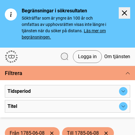
Begränsningar i sökresultaten
Sökträffar som är yngre än 100 år och
omfattas av upphovsrätten visas inte längre i
tjänsten när du söker på distans.
Läs mer om
begränsningen.
Logga in
Om tjänsten
Svenska tidningar
Filtrera
Tidsperiod
Titel
Från 1785-06-08
Till 1785-06-08