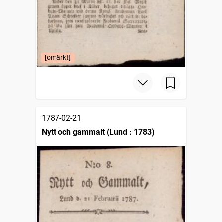
[omärkt]
1787-02-21
Nytt och gammalt (Lund : 1783)