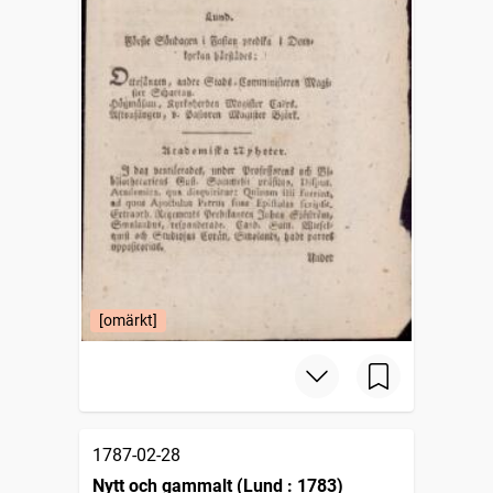
[omärkt]
1787-02-28
Nytt och gammalt (Lund : 1783)