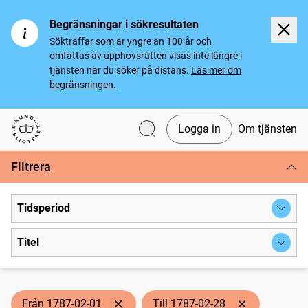
Begränsningar i sökresultaten
Sökträffar som är yngre än 100 år och
omfattas av upphovsrätten visas inte längre i
tjänsten när du söker på distans.
Läs mer om
begränsningen.
Logga in
Om tjänsten
Svenska tidningar
Filtrera
Tidsperiod
Titel
Från 1787-02-01
Till 1787-02-28