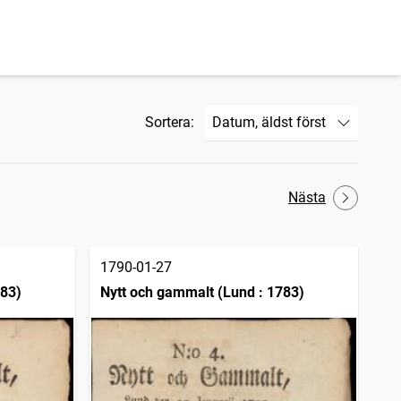
Sortera:
Nästa
1790-01-27
783)
Nytt och gammalt (Lund : 1783)