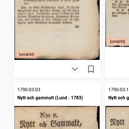
[omärkt]
[omärkt]
1790-03-03
1790-03-1
Nytt och gammalt (Lund : 1783)
Nytt och 