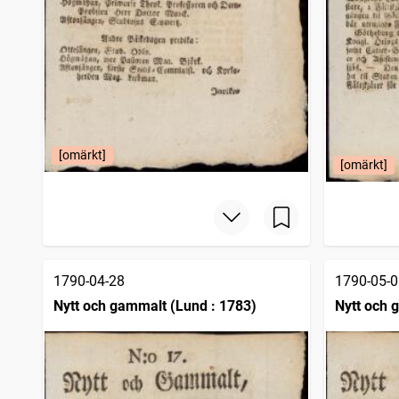
[omärkt]
[omärkt]
1790-04-28
1790-05-0
Nytt och gammalt (Lund : 1783)
Nytt och 