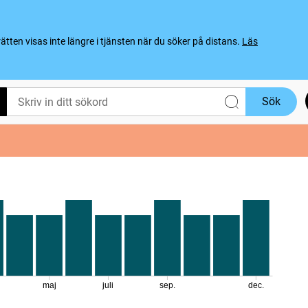
ten visas inte längre i tjänsten när du söker på distans.
Läs
Sök
maj
juli
sep.
dec.