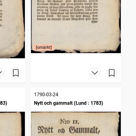
[omärkt]
1790-03-24
783)
Nytt och gammalt (Lund : 1783)