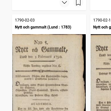
1790-02-03
1790-02-1
Nytt och gammalt (Lund : 1783)
Nytt och 