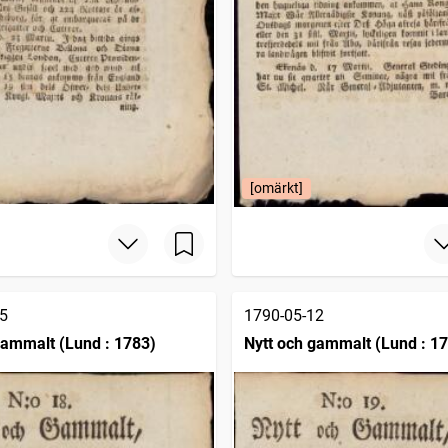
[omärkt]
5
1790-05-12
gammalt (Lund : 1783)
Nytt och gammalt (Lund : 1