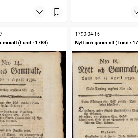
7
1790-04-15
gammalt (Lund : 1783)
Nytt och gammalt (Lund : 1