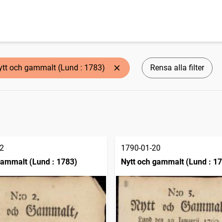
ytt och gammalt (Lund : 1783)
Rensa alla filter
2
1790-01-20
gammalt (Lund : 1783)
Nytt och gammalt (Lund : 1