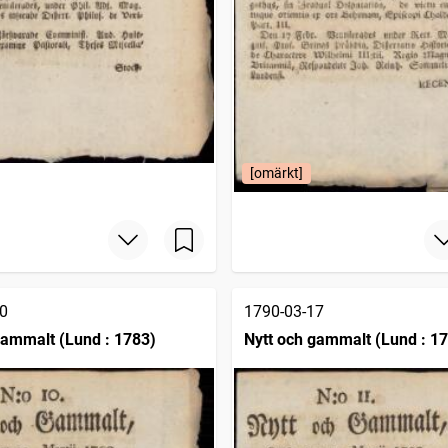
[omärkt]
0
1790-03-17
gammalt (Lund : 1783)
Nytt och gammalt (Lund : 1