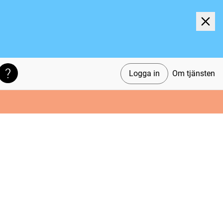
Logga in
Om tjänsten
Söktips