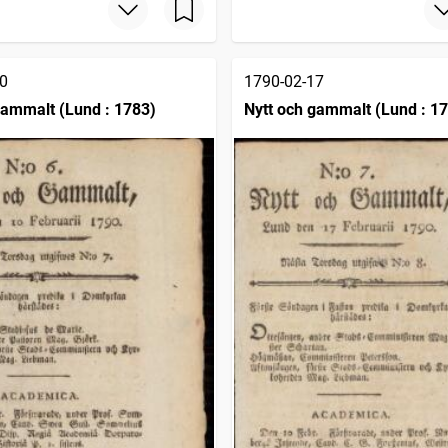
0
1790-02-17
gammalt (Lund : 1783)
Nytt och gammalt (Lund : 1