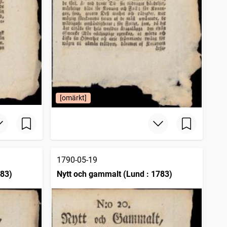
[omärkt]
1790-05-19
783)
Nytt och gammalt (Lund : 1783)