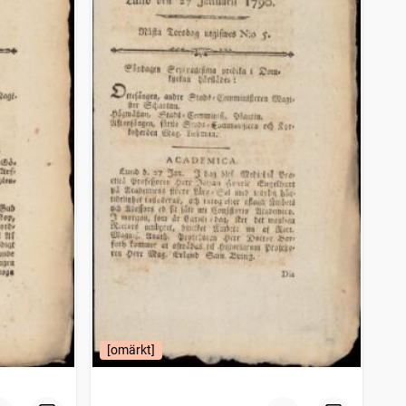
[omärkt]