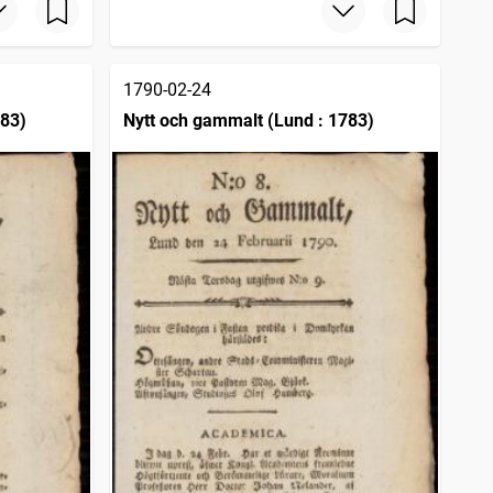
1790-02-24
783)
Nytt och gammalt (Lund : 1783)