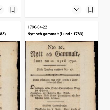
1790-04-22
783)
Nytt och gammalt (Lund : 1783)