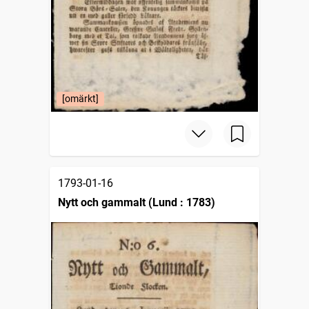
[omärkt]
1793-01-16
Nytt och gammalt (Lund : 1783)