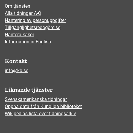
Om tjänsten
Alla tidningar A-Ö
Hantering av personuppgifter
Tillgänglighetsredogörelse
Hantera kakor
Information in English
Kontakt
info@kb.se
Liknande tjänster
Svenskamerikanska tidningar
Öppna data från Kungliga biblioteket
Wikipedias lista över tidningsarkiv