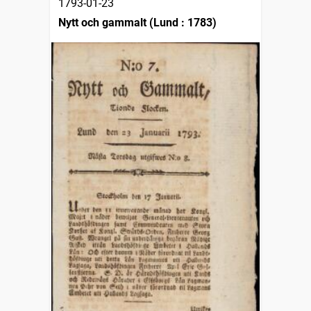
1793-01-23
Nytt och gammalt (Lund : 1783)