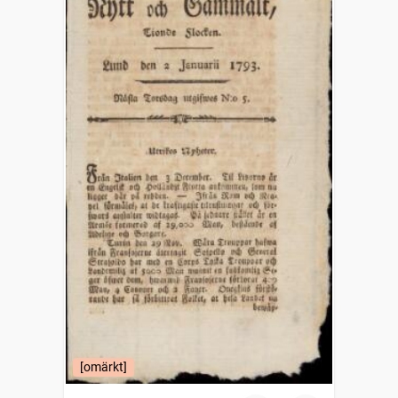
[omärkt]