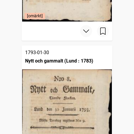
[omärkt]
1793-01-30
Nytt och gammalt (Lund : 1783)