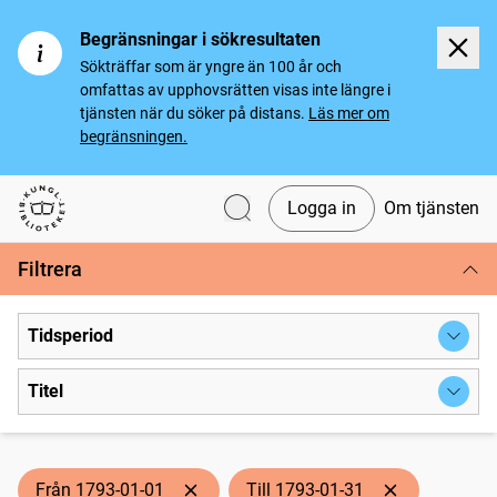
Begränsningar i sökresultaten
Sökträffar som är yngre än 100 år och
omfattas av upphovsrätten visas inte längre i
tjänsten när du söker på distans.
Läs mer om
begränsningen.
Logga in
Om tjänsten
Svenska tidningar
Filtrera
Tidsperiod
Titel
Från 1793-01-01
Till 1793-01-31