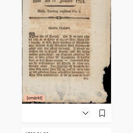
[omärkt]