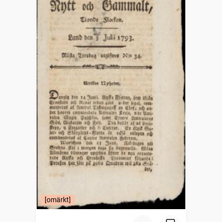
[omärkt]