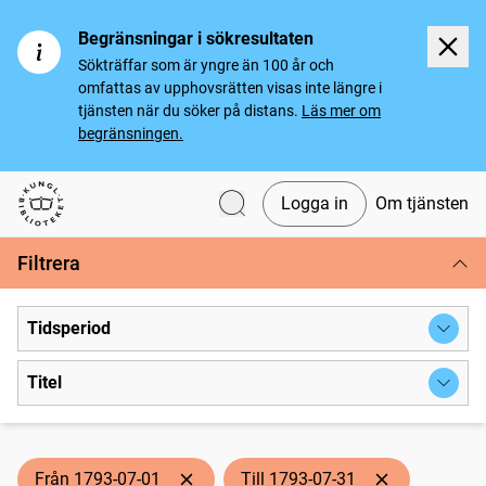
Begränsningar i sökresultaten
Sökträffar som är yngre än 100 år och
omfattas av upphovsrätten visas inte längre i
tjänsten när du söker på distans.
Läs mer om
begränsningen.
Logga in
Om tjänsten
Svenska tidningar
Filtrera
Tidsperiod
Titel
Från 1793-07-01
Till 1793-07-31