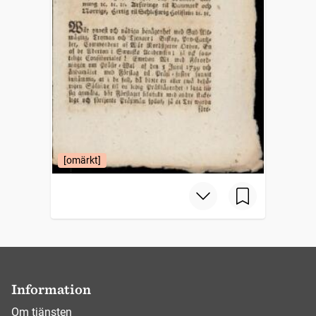
[omärkt]
Information
Om tjänsten