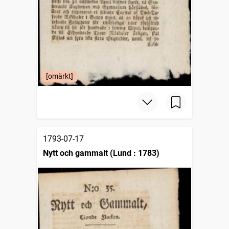
[omärkt]
1793-07-17
Nytt och gammalt (Lund : 1783)