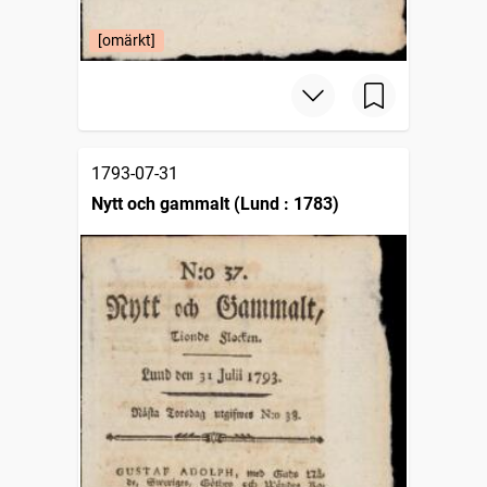
[omärkt]
1793-07-31
Nytt och gammalt (Lund : 1783)