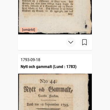
[omärkt]
1793-09-18
Nytt och gammalt (Lund : 1783)