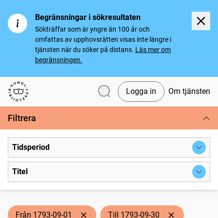
Begränsningar i sökresultaten
Sökträffar som är yngre än 100 år och
omfattas av upphovsrätten visas inte längre i
tjänsten när du söker på distans.
Läs mer om
begränsningen.
Logga in
Om tjänsten
Svenska tidningar
Filtrera
Tidsperiod
Titel
Från 1793-09-01
Till 1793-09-30