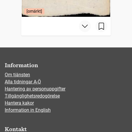
[omärkt]
Information
Om tjänsten
Alla tidningar A-Ö
Hantering av personuppgifter
Tillgänglighetsredogörelse
Hantera kakor
Information in English
Kontakt