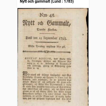
Nytt och gammalt (Lund : 1783)