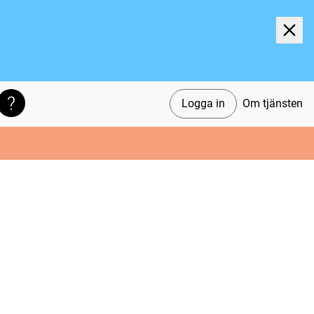
Logga in
Om tjänsten
Söktips