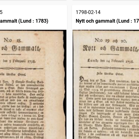
5
1798-02-14
gammalt (Lund : 1783)
Nytt och gammalt (Lund : 1