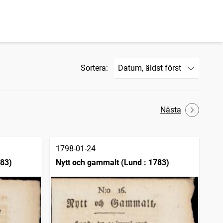
Sortera:
Nästa
1798-01-24
783)
Nytt och gammalt (Lund : 1783)