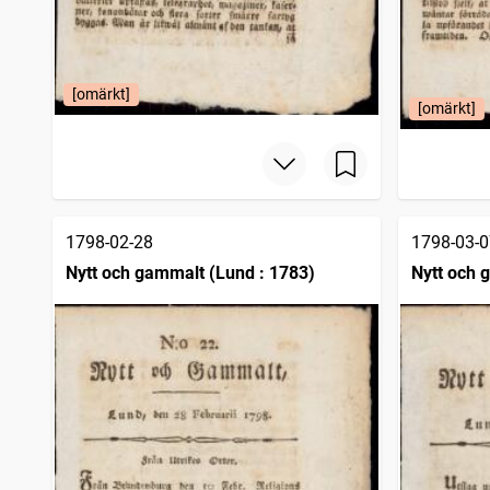
[omärkt]
[omärkt]
1798-02-28
1798-03-0
Nytt och gammalt (Lund : 1783)
Nytt och 