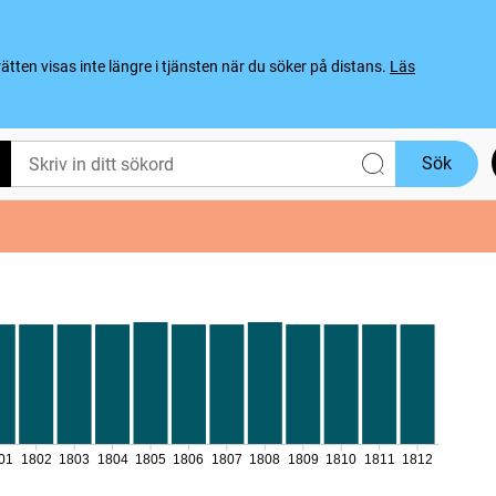
ten visas inte längre i tjänsten när du söker på distans.
Läs
Sök
01
1802
1803
1804
1805
1806
1807
1808
1809
1810
1811
1812