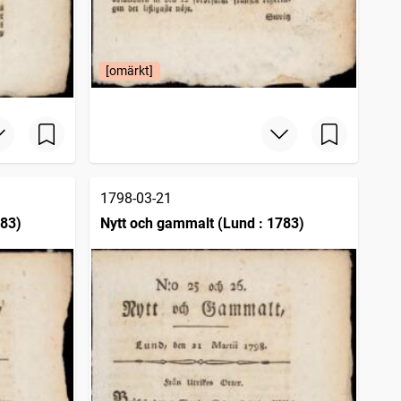
[omärkt]
1798-03-21
783)
Nytt och gammalt (Lund : 1783)