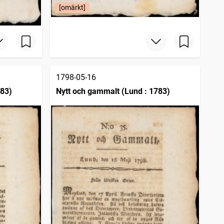
[omärkt]
1798-05-16
783)
Nytt och gammalt (Lund : 1783)