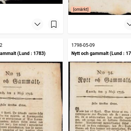
[omärkt]
2
1798-05-09
gammalt (Lund : 1783)
Nytt och gammalt (Lund : 1