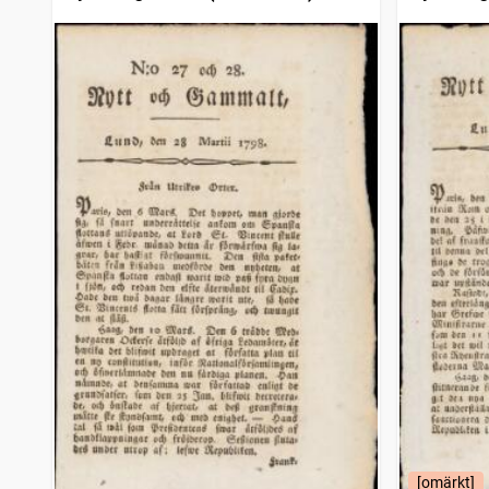
[omärkt]