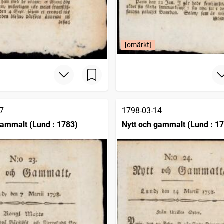
[omärkt]
7
1798-03-14
gammalt (Lund : 1783)
Nytt och gammalt (Lund : 1