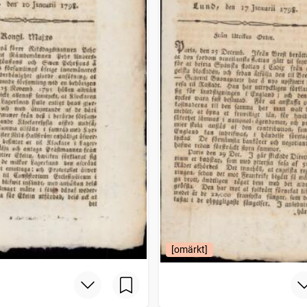
[omärkt]