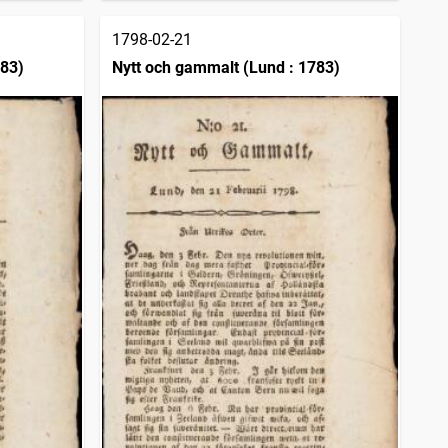
1798-02-21
783)
Nytt och gammalt (Lund : 1783)