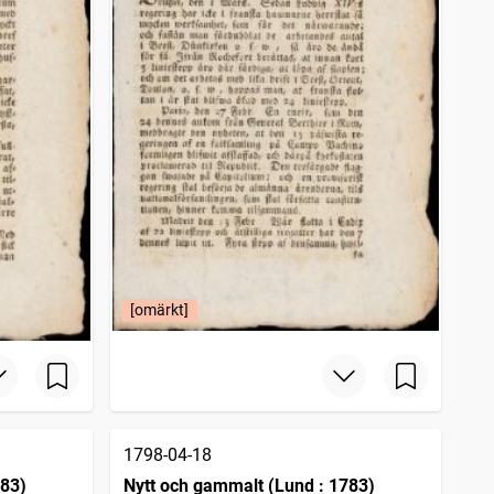
[omärkt]
1798-04-18
783)
Nytt och gammalt (Lund : 1783)