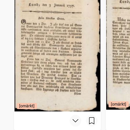
[omärkt]
[omärkt]