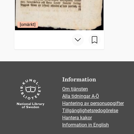
[omärkt]
Information
Om tjänsten
Alla tidningar A-Ö
Hantering av personuppgifter
Tillgänglighetsredogörelse
Hantera kakor
Information in English