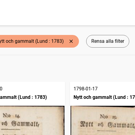
ytt och gammalt (Lund : 1783)
Rensa alla filter
0
1798-01-17
gammalt (Lund : 1783)
Nytt och gammalt (Lund : 1