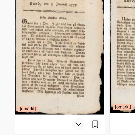
[omärkt]
[omärkt]