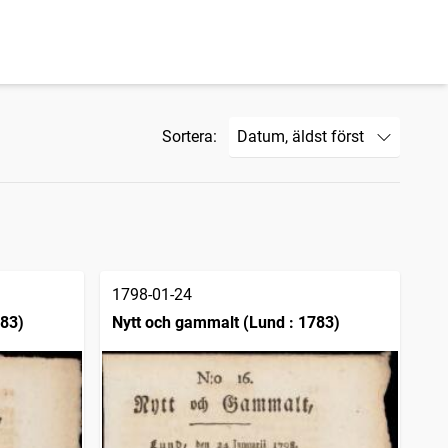
Sortera:
1798-01-24
783)
Nytt och gammalt (Lund : 1783)