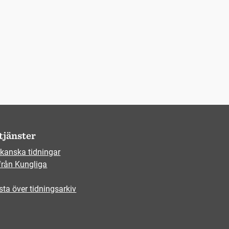
tjänster
kanska tidningar
från Kungliga
sta över tidningsarkiv