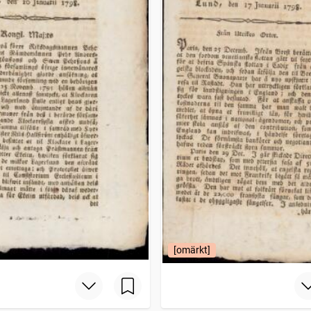
[omärkt]