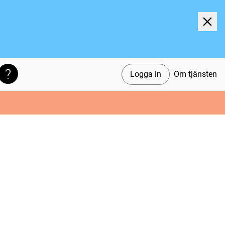
Logga in
Om tjänsten
Söktips