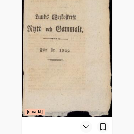
[omärkt]