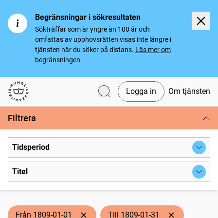
Begränsningar i sökresultaten
Sökträffar som är yngre än 100 år och
omfattas av upphovsrätten visas inte längre i
tjänsten när du söker på distans.
Läs mer om
begränsningen.
Logga in
Om tjänsten
Svenska tidningar
Filtrera
Tidsperiod
Titel
Från 1809-01-01
Till 1809-01-31