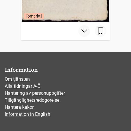
[omärkt]
Information
Om tjänsten
Alla tidningar A-Ö
Hantering av personuppgifter
Tillgänglighetsredogörelse
Hantera kakor
Information in English