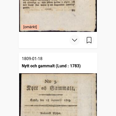
[omärkt]
1809-01-18
Nytt och gammalt (Lund : 1783)