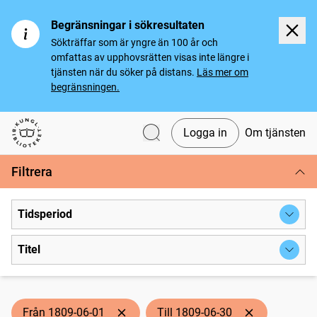
Begränsningar i sökresultaten
Sökträffar som är yngre än 100 år och
omfattas av upphovsrätten visas inte längre i
tjänsten när du söker på distans.
Läs mer om
begränsningen.
Logga in
Om tjänsten
Svenska tidningar
Filtrera
Tidsperiod
Titel
Från 1809-06-01
Till 1809-06-30