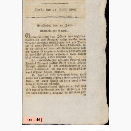
[omärkt]