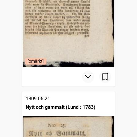
[omärkt]
1809-06-21
Nytt och gammalt (Lund : 1783)