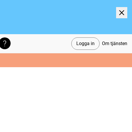
Logga in
Om tjänsten
Söktips