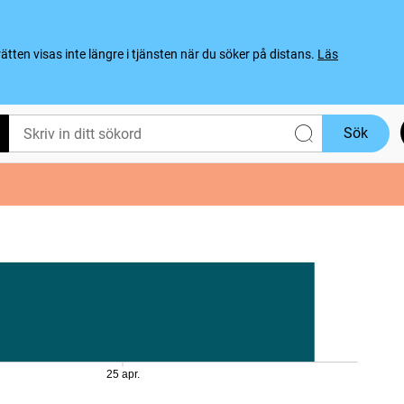
ten visas inte längre i tjänsten när du söker på distans.
Läs
Sök
25 apr.