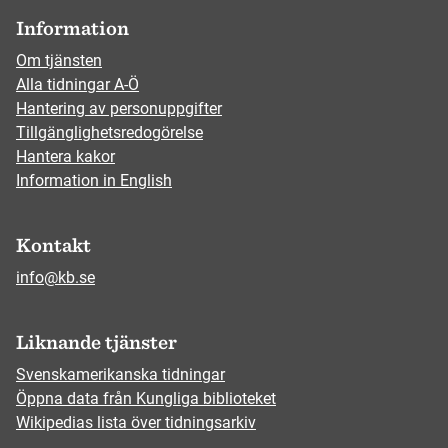
Information
Om tjänsten
Alla tidningar A-Ö
Hantering av personuppgifter
Tillgänglighetsredogörelse
Hantera kakor
Information in English
Kontakt
info@kb.se
Liknande tjänster
Svenskamerikanska tidningar
Öppna data från Kungliga biblioteket
Wikipedias lista över tidningsarkiv