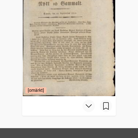
[omärkt]