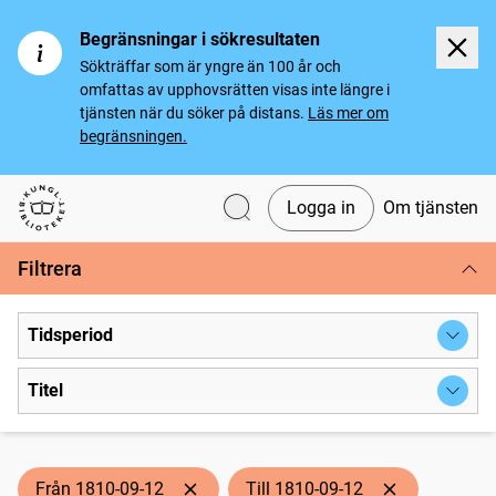
Begränsningar i sökresultaten
Sökträffar som är yngre än 100 år och
omfattas av upphovsrätten visas inte längre i
tjänsten när du söker på distans.
Läs mer om
begränsningen.
Logga in
Om tjänsten
Svenska tidningar
Filtrera
Tidsperiod
Titel
Från 1810-09-12
Till 1810-09-12