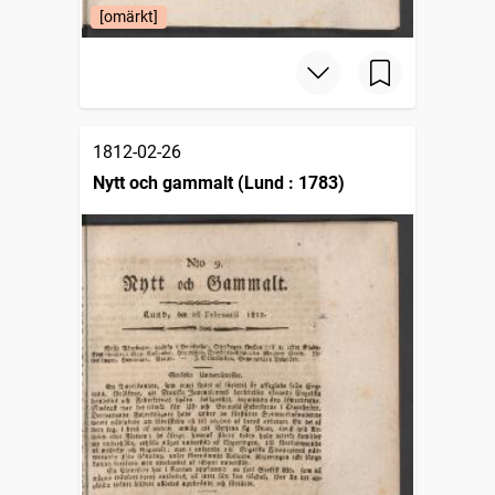
[omärkt]
1812-02-26
Nytt och gammalt (Lund : 1783)