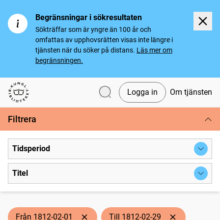
Begränsningar i sökresultaten
Sökträffar som är yngre än 100 år och
omfattas av upphovsrätten visas inte längre i
tjänsten när du söker på distans.
Läs mer om
begränsningen.
Logga in
Om tjänsten
Svenska tidningar
Filtrera
Tidsperiod
Titel
Från 1812-02-01
Till 1812-02-29