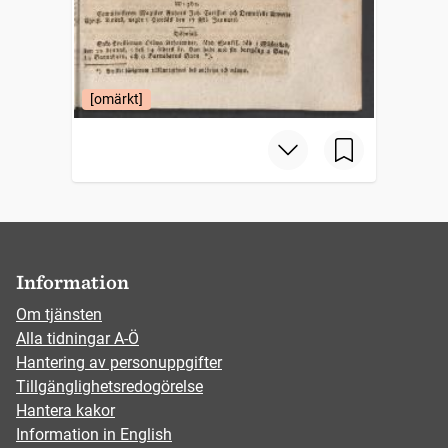
[omärkt]
Information
Om tjänsten
Alla tidningar A-Ö
Hantering av personuppgifter
Tillgänglighetsredogörelse
Hantera kakor
Information in English