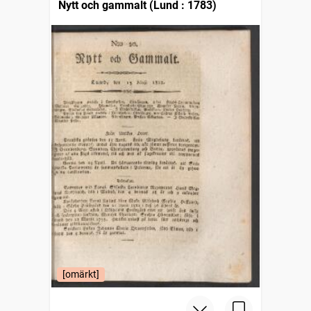
Nytt och gammalt (Lund : 1783)
[omärkt]