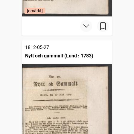
[omärkt]
1812-05-27
Nytt och gammalt (Lund : 1783)