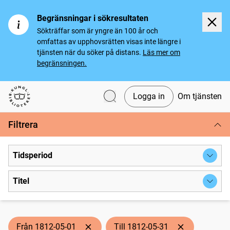
Begränsningar i sökresultaten
Sökträffar som är yngre än 100 år och
omfattas av upphovsrätten visas inte längre i
tjänsten när du söker på distans.
Läs mer om
begränsningen.
Logga in
Om tjänsten
Svenska tidningar
Filtrera
Tidsperiod
Titel
Från 1812-05-01
Till 1812-05-31