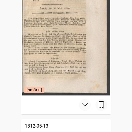
[omärkt]
1812-05-13