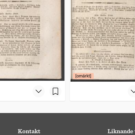
[omärkt]
Kontakt
Liknande 