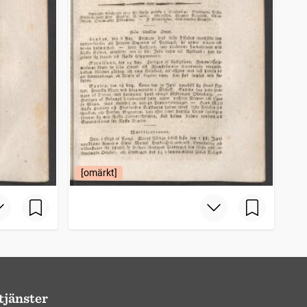
[omärkt]
tjänster