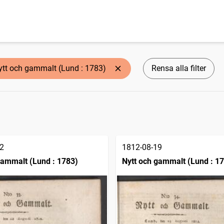
ytt och gammalt (Lund : 1783)
Rensa alla filter
2
1812-08-19
gammalt (Lund : 1783)
Nytt och gammalt (Lund : 1