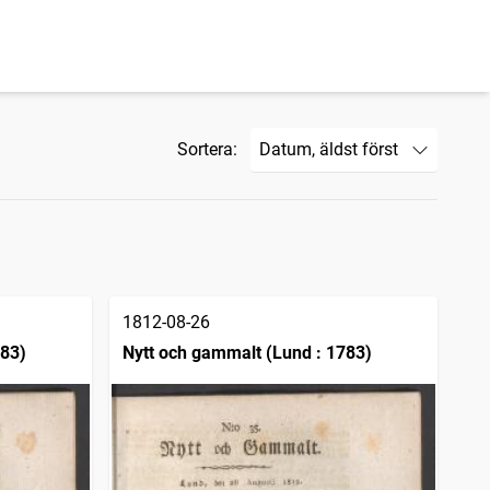
Sortera:
1812-08-26
783)
Nytt och gammalt (Lund : 1783)