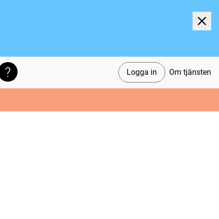
Logga in
Om tjänsten
Söktips