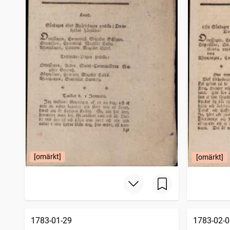
[omärkt]
[omärkt]
1783-01-29
1783-02-0