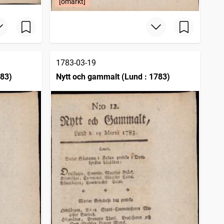
[omärkt]
1783-03-19
783)
Nytt och gammalt (Lund : 1783)