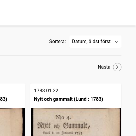
Sortera:
Nästa
1783-01-22
783)
Nytt och gammalt (Lund : 1783)