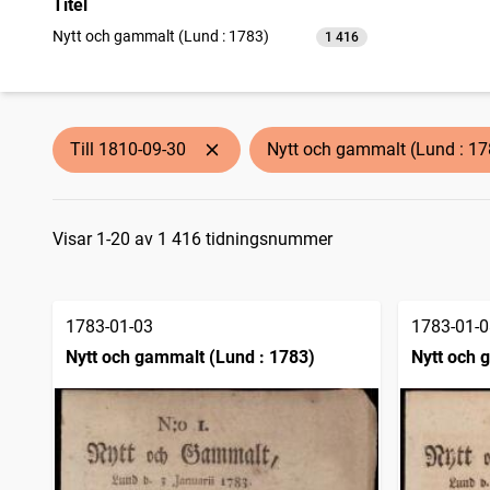
Titel
Nytt och gammalt (Lund : 1783)
1 416
träffar
Till 1810-09-30
Nytt och gammalt (Lund : 17
Sökresultat
Visar 1-20 av 1 416 tidningsnummer
1783-01-03
1783-01-0
Nytt och gammalt (Lund : 1783)
Nytt och 