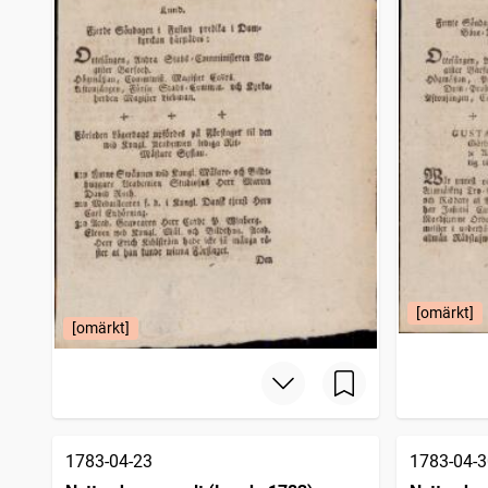
[omärkt]
[omärkt]
1783-04-23
1783-04-3