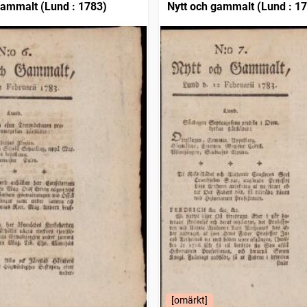
gammalt (Lund : 1783)
Nytt och gammalt (Lund : 1
[omärkt]