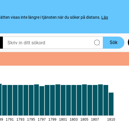
ten visas inte längre i tjänsten när du söker på distans.
Läs
Sök
89
1791
1793
1795
1797
1799
1801
1803
1805
1807
1810