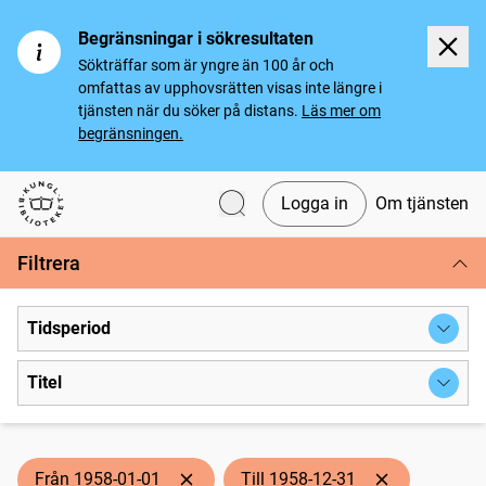
Begränsningar i sökresultaten
Sökträffar som är yngre än 100 år och
omfattas av upphovsrätten visas inte längre i
tjänsten när du söker på distans.
Läs mer om
begränsningen.
Logga in
Om tjänsten
Svenska tidningar
Filtrera
Tidsperiod
Titel
Från 1958-01-01
Till 1958-12-31