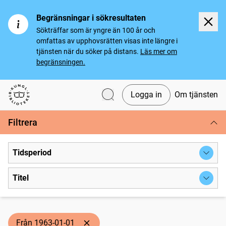
Begränsningar i sökresultaten
Sökträffar som är yngre än 100 år och
omfattas av upphovsrätten visas inte längre i
tjänsten när du söker på distans.
Läs mer om
begränsningen.
Logga in
Om tjänsten
Svenska tidningar
Filtrera
Tidsperiod
Titel
Från 1963-01-01