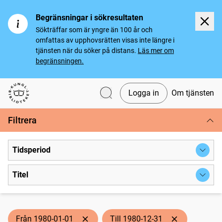
Begränsningar i sökresultaten
Sökträffar som är yngre än 100 år och
omfattas av upphovsrätten visas inte längre i
tjänsten när du söker på distans.
Läs mer om
begränsningen.
Logga in
Om tjänsten
Svenska tidningar
Filtrera
Tidsperiod
Titel
Från 1980-01-01
Till 1980-12-31