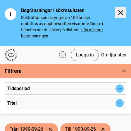
Begränsningar i sökresultaten
Sökträffar som är yngre än 100 år och
omfattas av upphovsrätten visas inte längre i
tjänsten när du söker på distans.
Läs mer om
begränsningen.
Logga in
Om tjänsten
Svenska tidningar
Filtrera
Tidsperiod
Titel
Från 1990-09-26
Till 1990-09-26